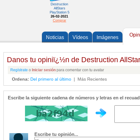
Destruction
AllStars
PlayStation 5
26-02-2021
Comprar
Opin
Noticias
Vídeos
Imágenes
Danos tu opiniï¿½n de Destruction AllSta
Regístrate
o
Iniciar sesión
para comentar con tu avatar
Ordena:
Del primero al último
| Más Recientes
Escribe la siguiente cadena de números y letras en el recua
Escribe tu opinión...