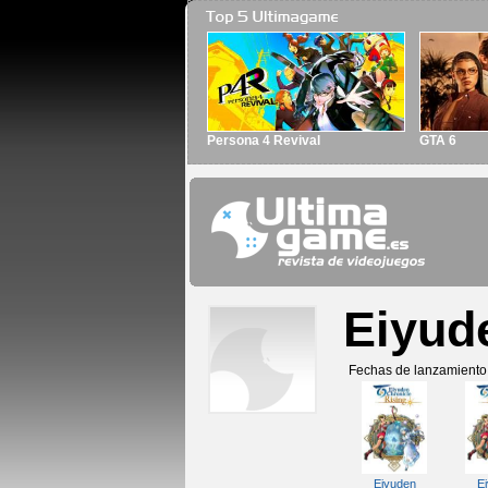
Persona 4 Revival
GTA 6
Eiyud
Fechas de lanzamiento
Eiyuden
E