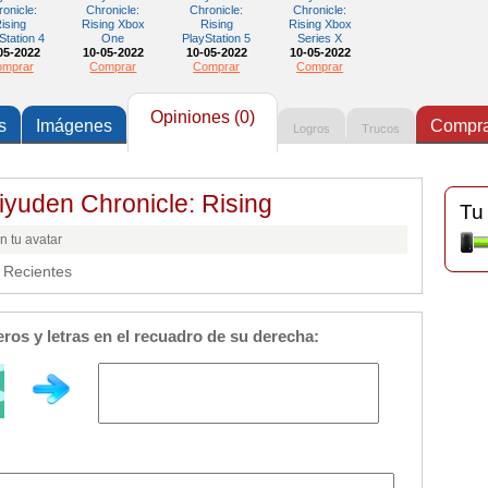
onicle:
Chronicle:
Chronicle:
Chronicle:
ising
Rising Xbox
Rising
Rising Xbox
Station 4
One
PlayStation 5
Series X
05-2022
10-05-2022
10-05-2022
10-05-2022
mprar
Comprar
Comprar
Comprar
Opiniones (0)
s
Imágenes
Compr
Logros
Trucos
iyuden Chronicle: Rising
Tu
 tu avatar
Recientes
ros y letras en el recuadro de su derecha: