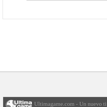
Ultimagame.com - Un nuevo tipo