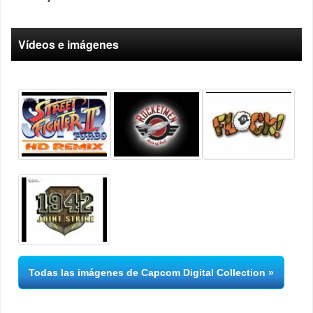
Vídeos e imágenes
Todas las imágenes de Capcom Digital Collection