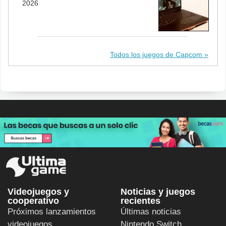
2026
Todos los juegos de Capcom
Videojuegos y
Noticias y juegos
cooperativo
recientes
Próximos lanzamientos
Últimas noticias
videojuegos
Nintendo Switch