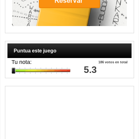
Puntua este juego
Tu nota:
186
votos en total
5.3