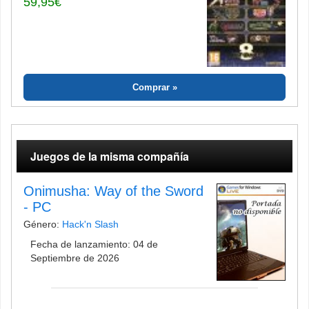
59,95€
Comprar
Juegos de la misma compañía
Onimusha: Way of the Sword
- PC
Género:
Hack'n Slash
Fecha de lanzamiento: 04 de
Septiembre de 2026