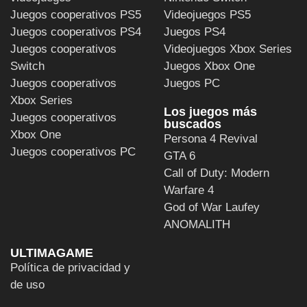
Juegos cooperativos PS5
Videojuegos PS5
Juegos cooperativos PS4
Juegos PS4
Juegos cooperativos
Videojuegos Xbox Series
Switch
Juegos Xbox One
Juegos cooperativos
Juegos PC
Xbox Series
Los juegos más
Juegos cooperativos
buscados
Xbox One
Persona 4 Revival
Juegos cooperativos PC
GTA 6
Call of Duty: Modern
Warfare 4
God of War Laufey
ANOMALITH
ULTIMAGAME
Política de privacidad y
de uso