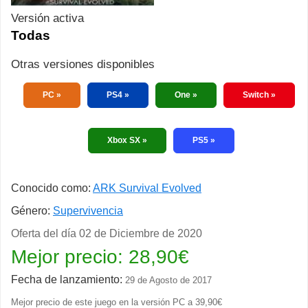
Versión activa
Todas
Otras versiones disponibles
PC
PS4
One
Switch
Xbox SX
PS5
Conocido como:
ARK Survival Evolved
Género:
Supervivencia
Oferta del día
02 de Diciembre de 2020
Mejor precio:
28,90
€
Fecha de lanzamiento:
29 de Agosto de 2017
Mejor precio de este juego en la versión PC a
39,90€