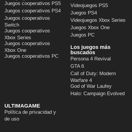
Juegos cooperativos PS5
Videojuegos PS5
Juegos cooperativos PS4
Juegos PS4
Juegos cooperativos
Videojuegos Xbox Series
Switch
Juegos Xbox One
Juegos cooperativos
Juegos PC
Xbox Series
Juegos cooperativos
Los juegos más
Xbox One
buscados
Juegos cooperativos PC
Persona 4 Revival
GTA 6
Call of Duty: Modern
Warfare 4
God of War Laufey
Halo: Campaign Evolved
ULTIMAGAME
Política de privacidad y
de uso