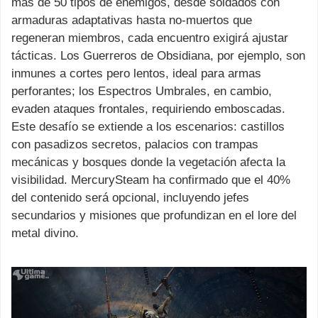
más de 50 tipos de enemigos, desde soldados con
armaduras adaptativas hasta no-muertos que
regeneran miembros, cada encuentro exigirá ajustar
tácticas. Los Guerreros de Obsidiana, por ejemplo, son
inmunes a cortes pero lentos, ideal para armas
perforantes; los Espectros Umbrales, en cambio,
evaden ataques frontales, requiriendo emboscadas.
Este desafío se extiende a los escenarios: castillos
con pasadizos secretos, palacios con trampas
mecánicas y bosques donde la vegetación afecta la
visibilidad. MercurySteam ha confirmado que el 40%
del contenido será opcional, incluyendo jefes
secundarios y misiones que profundizan en el lore del
metal divino.