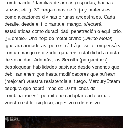
combinando 7 familias de armas (espadas, hachas,
lanzas, etc.), 30 pergaminos de forja y materiales
como aleaciones divinas o runas ancestrales. Cada
detalle, desde el filo hasta el mango, afectará
estadísticas como durabilidad, penetración o equilibrio.
¿Ejemplo? Una hoja de metal divino (
Divine Metal
)
ignorará armaduras, pero será frágil; si la compensáis
con un mango reforzado, ganaréis estabilidad a costa
de velocidad. Además, los
Scrolls
(pergaminos)
desbloquean habilidades pasivas: desde venenos que
debilitan enemigos hasta modificadores que buffean
(mejoran) vuestra resistencia al fuego. MercurySteam
asegura que habrá "más de 10 millones de
combinaciones", permitiendo adaptar cada arma a
vuestro estilo: sigiloso, agresivo o defensivo.