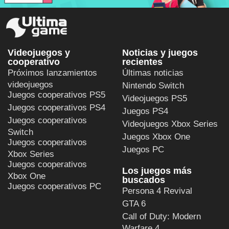
Videojuegos y
Noticias y juegos
cooperativo
recientes
Próximos lanzamientos
Últimas noticias
videojuegos
Nintendo Switch
Juegos cooperativos PS5
Videojuegos PS5
Juegos cooperativos PS4
Juegos PS4
Juegos cooperativos
Videojuegos Xbox Series
Switch
Juegos Xbox One
Juegos cooperativos
Juegos PC
Xbox Series
Juegos cooperativos
Los juegos más
Xbox One
buscados
Juegos cooperativos PC
Persona 4 Revival
GTA 6
Call of Duty: Modern
Warfare 4