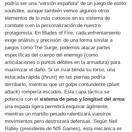
podría ser una "versión española" de un juego de estilo
soulslike, aunque también vemos algunos otros
elementos de lo más curiosos en su sistema de
combate o en la personalización de nuestro
protagonista. En Blades of Fire, cada enfrentamiento
exige análisis y precisión: de una forma similar a
juegos como The Surge, podemos atacar partes
específicas del cuerpo del enemigo (como
articulaciones o puntos débiles en la armadura) para
maximizar el daño. Si un rival blinda su torso, una
estocada rápida (
thrust
) en las piernas podría
derribarlo, mientras que un golpe contundente (
blunt
attack
) rompería escudos. Esta capa táctica se
potencia con el
sistema de peso y longitud del arma
:
una espada ligera permitirá esquivar ágilmente,
mientras un martillo pesado ralentizará vuestros
movimientos pero destrozará defensas. Según Neil
Ralley (presidente de 505 Games), esta mecánica es