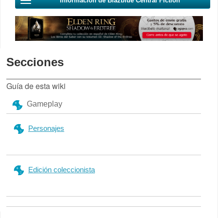
Información de Blazblue Central Fiction
Secciones
Guía de esta wiki
Gameplay
Personajes
Edición coleccionista