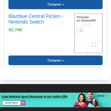
Comprar
Blazblue Central Fiction -
Nintendo Switch
42,74€
Comprar