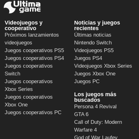
Videojuegos y
Noticias y juegos
cooperativo
recientes
Próximos lanzamientos
Últimas noticias
videojuegos
Nintendo Switch
Juegos cooperativos PS5
Videojuegos PS5
Juegos cooperativos PS4
Juegos PS4
Juegos cooperativos
Videojuegos Xbox Series
Switch
Juegos Xbox One
Juegos cooperativos
Juegos PC
Xbox Series
Los juegos más
Juegos cooperativos
buscados
Xbox One
Persona 4 Revival
Juegos cooperativos PC
GTA 6
Call of Duty: Modern
Warfare 4
God of War Laufey