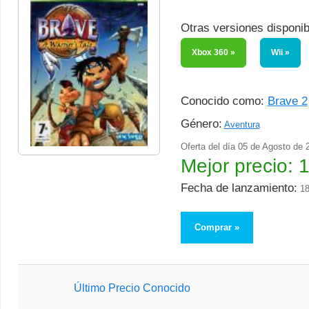
Otras versiones disponib
Xbox 360
Wii
Conocido como:
Brave 2
Género:
Aventura
Oferta del día
05 de Agosto de 
Mejor precio:
1
Fecha de lanzamiento:
18
Comprar
Último Precio Conocido