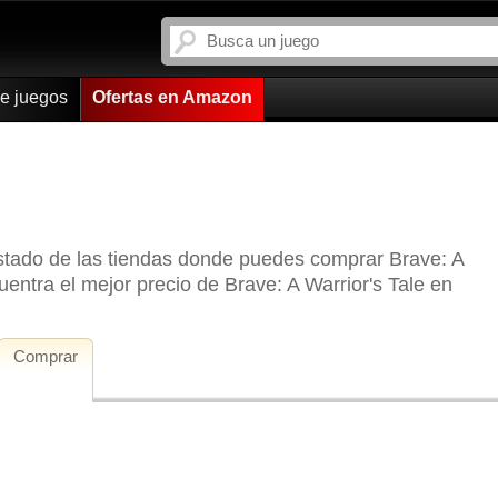
de juegos
Ofertas en Amazon
istado de las tiendas donde puedes comprar Brave: A
ntra el mejor precio de Brave: A Warrior's Tale en
Comprar