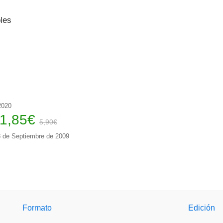
les
2020
1,85
€
5,90€
 de Septiembre de 2009
Formato
Edición