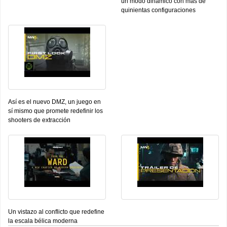
un modo dinámico con más de
quinientas configuraciones
Así es el nuevo DMZ, un juego en
sí mismo que promete redefinir los
shooters de extracción
Un vistazo al conflicto que redefine
la escala bélica moderna