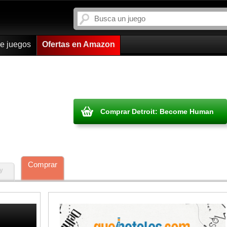
de juegos
Ofertas en Amazon
Comprar Detroit: Become Human
Comprar
y