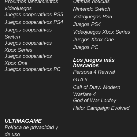
Próximos lanzamientos
Últimas noticias
videojuegos
Nintendo Switch
Juegos cooperativos PS5
Videojuegos PS5
Juegos cooperativos PS4
Juegos PS4
Juegos cooperativos
Videojuegos Xbox Series
Switch
Juegos Xbox One
Juegos cooperativos
Juegos PC
Xbox Series
Juegos cooperativos
Los juegos más
Xbox One
buscados
Juegos cooperativos PC
Persona 4 Revival
GTA 6
Call of Duty: Modern
Warfare 4
God of War Laufey
Halo: Campaign Evolved
ULTIMAGAME
Política de privacidad y
de uso