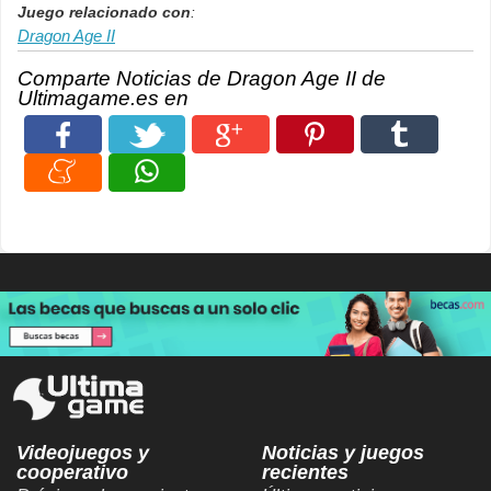
Juego relacionado con
:
Dragon Age II
Comparte Noticias de Dragon Age II de
Ultimagame.es en
Videojuegos y
Noticias y juegos
cooperativo
recientes