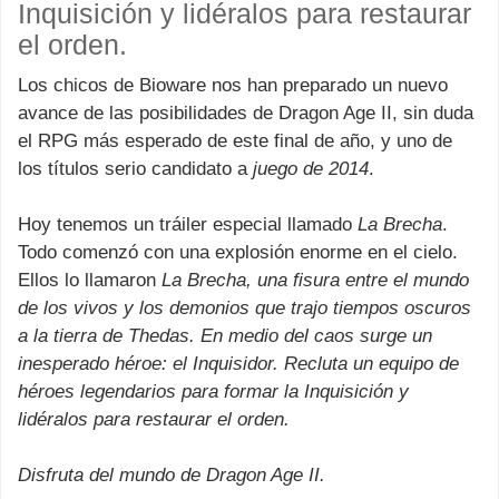
Inquisición y lidéralos para restaurar
el orden.
Los chicos de Bioware nos han preparado un nuevo
avance de las posibilidades de Dragon Age II, sin duda
el RPG más esperado de este final de año, y uno de
los títulos serio candidato a
juego de 2014
.
Hoy tenemos un tráiler especial llamado
La Brecha
.
Todo comenzó con una explosión enorme en el cielo.
Ellos lo llamaron
La Brecha
, una fisura entre el mundo
de los vivos y los demonios que trajo tiempos oscuros
a la tierra de Thedas. En medio del caos surge un
inesperado héroe: el Inquisidor. Recluta un equipo de
héroes legendarios para formar la Inquisición y
lidéralos para restaurar el orden.
Disfruta del mundo de Dragon Age II.