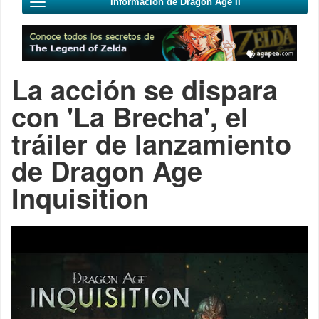
Información de Dragon Age II
La acción se dispara
con 'La Brecha', el
tráiler de lanzamiento
de Dragon Age
Inquisition