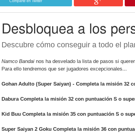
Comparte en Twitter
Desbloquea a los per
Descubre cómo conseguir a todo el plan
Namco Bandai
nos ha desvelado la lista de pasos si quere
Para ello tendremos que ser jugadores excepcionales...
Gohan Adulto (Super Saiyan) - Completa la misión 32 c
Dabura
Completa la misión 32 con puntuación S o supe
Kid Buu
Completa la misión 35 con puntuación S o sup
Super Saiyan 2 Goku
Completa la misión 36 con puntua