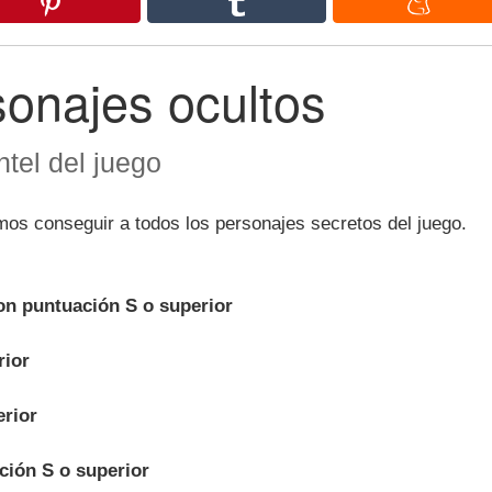
sonajes ocultos
tel del juego
mos conseguir a todos los personajes secretos del juego.
on puntuación S o superior
rior
erior
ción S o superior