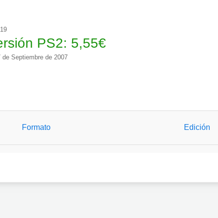
019
ersión PS2:
5,55
€
 de Septiembre de 2007
Formato
Edición