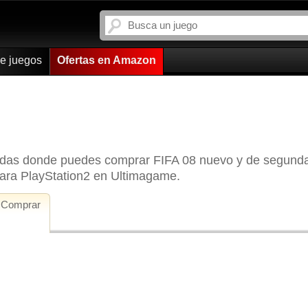
de juegos
Ofertas en Amazon
iendas donde puedes comprar FIFA 08 nuevo y de segund
para PlayStation2 en Ultimagame.
Comprar