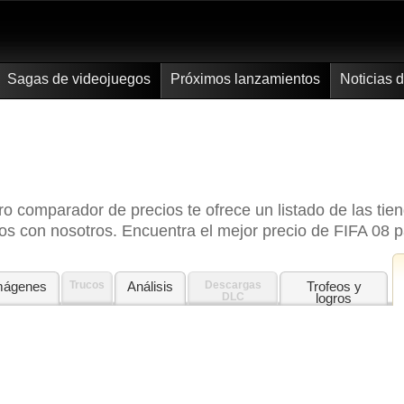
Sagas de videojuegos
Próximos lanzamientos
Noticias 
o comparador de precios te ofrece un listado de las t
s con nosotros. Encuentra el mejor precio de FIFA 08 
mágenes
Trucos
Análisis
Descargas
Trofeos y
DLC
logros