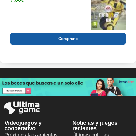
Comprar
Videojuegos y
Noticias y juegos
cooperativo
recientes
Próximos lanzamientos
Últimas noticias