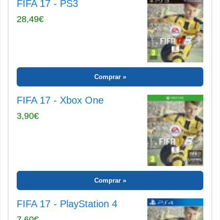
FIFA 17 - PS3
28,49€
Comprar
FIFA 17 - Xbox One
3,90€
Comprar
FIFA 17 - PlayStation 4
7,60€