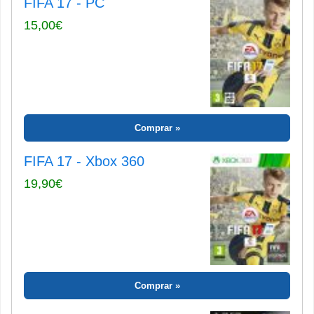
FIFA 17 - PC
15,00€
Comprar
FIFA 17 - Xbox 360
19,90€
Comprar