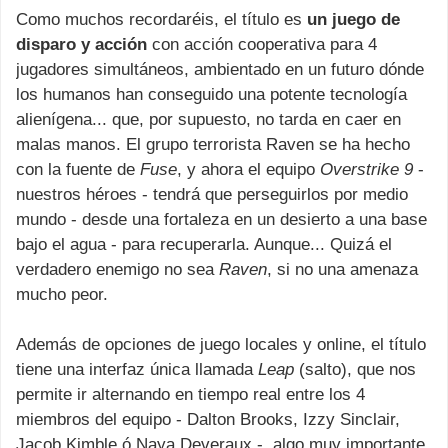
Como muchos recordaréis, el título es
un juego de
disparo y acción
con acción cooperativa para 4
jugadores simultáneos, ambientado en un futuro dónde
los humanos han conseguido una potente tecnología
alienígena... que, por supuesto, no tarda en caer en
malas manos. El grupo terrorista Raven se ha hecho
con la fuente de
Fuse
, y ahora el equipo
Overstrike 9
-
nuestros héroes - tendrá que perseguirlos por medio
mundo - desde una fortaleza en un desierto a una base
bajo el agua - para recuperarla. Aunque... Quizá el
verdadero enemigo no sea
Raven
, si no una amenaza
mucho peor.
Además de opciones de juego locales y online, el título
tiene una interfaz única llamada
Leap
(salto), que nos
permite ir alternando en tiempo real entre los 4
miembros del equipo - Dalton Brooks, Izzy Sinclair,
Jacob Kimble ó Naya Deveraux -, algo muy importante