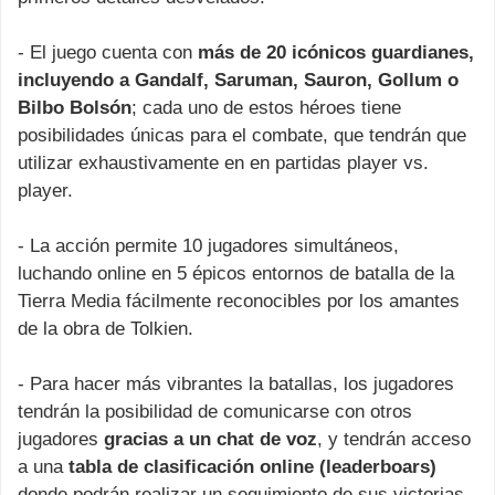
- El juego cuenta con
más de 20 icónicos guardianes,
incluyendo a Gandalf, Saruman, Sauron, Gollum o
Bilbo Bolsón
; cada uno de estos héroes tiene
posibilidades únicas para el combate, que tendrán que
utilizar exhaustivamente en en partidas player vs.
player.
- La acción permite 10 jugadores simultáneos,
luchando online en 5 épicos entornos de batalla de la
Tierra Media fácilmente reconocibles por los amantes
de la obra de Tolkien.
- Para hacer más vibrantes la batallas, los jugadores
tendrán la posibilidad de comunicarse con otros
jugadores
gracias a un chat de voz
, y tendrán acceso
a una
tabla de clasificación online (leaderboars)
donde podrán realizar un seguimiento de sus victorias