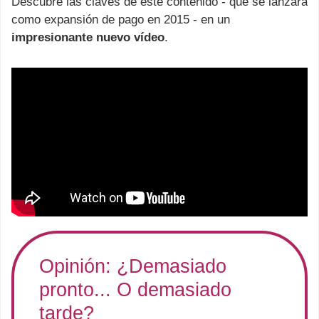
Descubre las claves de este contenido - que se lanzará
como expansión de pago en 2015 - en un
impresionante nuevo vídeo
.
Opinión: ¿Demasiado
pronto... O demasiado
tarde?