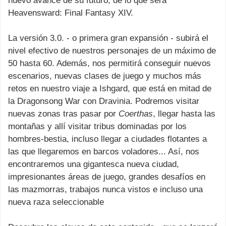
nuevo avance de su futuro, de lo que será
Heavensward: Final Fantasy XIV.
La versión 3.0. - o primera gran expansión - subirá el
nivel efectivo de nuestros personajes de un máximo de
50 hasta 60. Además, nos permitirá conseguir nuevos
escenarios, nuevas clases de juego y muchos más
retos en nuestro viaje a Ishgard, que está en mitad de
la Dragonsong War con Dravinia. Podremos visitar
nuevas zonas tras pasar por
Coerthas
, llegar hasta las
montañas y allí visitar tribus dominadas por los
hombres-bestia, incluso llegar a ciudades flotantes a
las que llegaremos en barcos voladores... Así, nos
encontraremos una gigantesca nueva ciudad,
impresionantes áreas de juego, grandes desafíos en
las mazmorras, trabajos nunca vistos e incluso una
nueva raza seleccionable