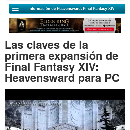
Información de Heavensward: Final Fantasy XIV
Las claves de la
primera expansión de
Final Fantasy XIV:
Heavensward para PC