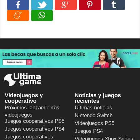
Videojuegos y
Noticias y juegos
cooperativo
recientes
Próximos lanzamientos
Últimas noticias
videojuegos
Nintendo Switch
Juegos cooperativos PS5
Videojuegos PS5
Juegos cooperativos PS4
Juegos PS4
Juegos cooperativos