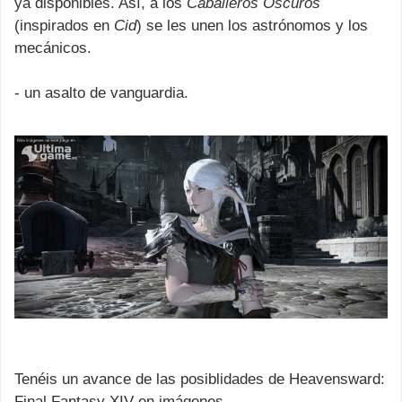
ya disponibles. Así, a los
Caballeros Oscuros
(inspirados en
Cid
) se les unen los astrónomos y los
mecánicos.
- un asalto de vanguardia.
Tenéis un avance de las posiblidades de Heavensward:
Final Fantasy XIV en imágenes.