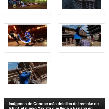
Imágenes de Conoce más detalles del remake de
Ishin!, el nuevo Yakuza que llega a España en