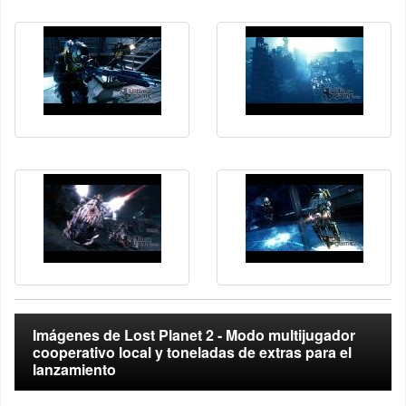
Imágenes de Lost Planet 2 - Modo multijugador
cooperativo local y toneladas de extras para el
lanzamiento