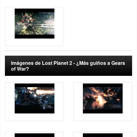
Imágenes de Lost Planet 2 - ¿Más guiños a Gears
of War?