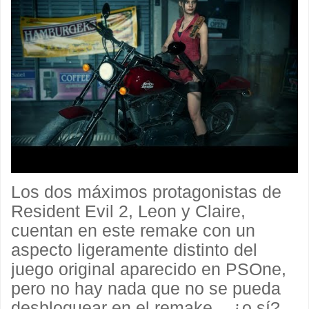
Los dos máximos protagonistas de
Resident Evil 2, Leon y Claire,
cuentan en este remake con un
aspecto ligeramente distinto del
juego original aparecido en PSOne,
pero no hay nada que no se pueda
desbloquear en el remake... ¿o sí?