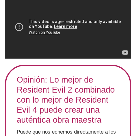
Opinión: Lo mejor de
Resident Evil 2 combinado
con lo mejor de Resident
Evil 4 puede crear una
auténtica obra maestra
Puede que nos echemos directamente a los