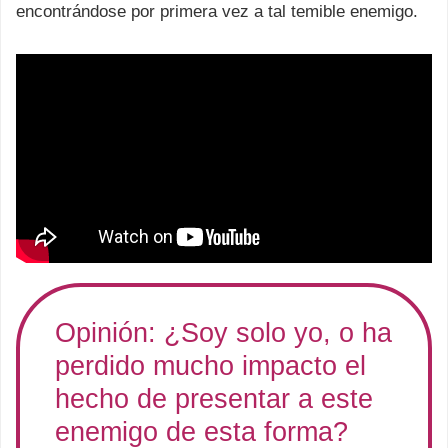
encontrándose por primera vez a tal temible enemigo.
Opinión: ¿Soy solo yo, o ha
perdido mucho impacto el
hecho de presentar a este
enemigo de esta forma?