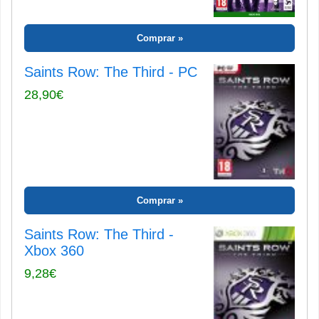
Comprar
Saints Row: The Third - PC
28,90€
Comprar
Saints Row: The Third -
Xbox 360
9,28€