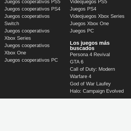
Juegos cooperativos PS5
Videojuegos PS5
Juegos cooperativos PS4
Juegos PS4
Juegos cooperativos
Videojuegos Xbox Series
Switch
Juegos Xbox One
Juegos cooperativos
Juegos PC
Xbox Series
Los juegos más
Juegos cooperativos
buscados
Xbox One
Persona 4 Revival
Juegos cooperativos PC
GTA 6
Call of Duty: Modern
Warfare 4
God of War Laufey
Halo: Campaign Evolved
ULTIMAGAME
Política de privacidad y
de uso