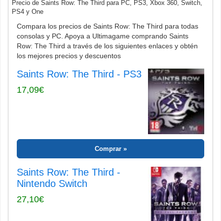
Precio de Saints Row: The Third para PC, PS3, Xbox 360, Switch,
PS4 y One
Compara los precios de Saints Row: The Third para todas
consolas y PC. Apoya a Ultimagame comprando Saints
Row: The Third a través de los siguientes enlaces y obtén
los mejores precios y descuentos
Saints Row: The Third - PS3
17,09€
Comprar
Saints Row: The Third -
Nintendo Switch
27,10€