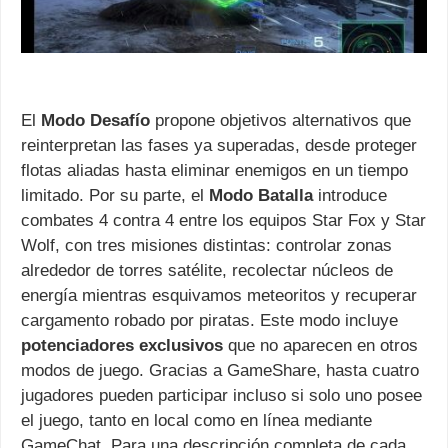
El
Modo Desafío
propone objetivos alternativos que
reinterpretan las fases ya superadas, desde proteger
flotas aliadas hasta eliminar enemigos en un tiempo
limitado. Por su parte, el
Modo Batalla
introduce
combates 4 contra 4 entre los equipos Star Fox y Star
Wolf, con tres misiones distintas: controlar zonas
alrededor de torres satélite, recolectar núcleos de
energía mientras esquivamos meteoritos y recuperar
cargamento robado por piratas. Este modo incluye
potenciadores exclusivos
que no aparecen en otros
modos de juego. Gracias a GameShare, hasta cuatro
jugadores pueden participar incluso si solo uno posee
el juego, tanto en local como en línea mediante
GameChat. Para una descripción completa de cada