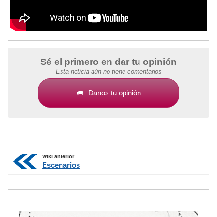
Sé el primero en dar tu opinión
Esta noticia aún no tiene comentarios
Danos tu opinión
Wiki anterior
Escenarios