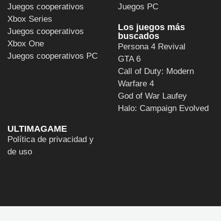
Juegos cooperativos
Juegos PC
Xbox Series
Los juegos más
Juegos cooperativos
buscados
Xbox One
Persona 4 Revival
Juegos cooperativos PC
GTA 6
Call of Duty: Modern
Warfare 4
God of War Laufey
Halo: Campaign Evolved
ULTIMAGAME
Política de privacidad y
de uso
2003 - 2026, COPYRIGHT ULTIMAGAME S.L.