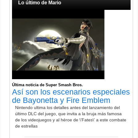
Lo último de Mario
Última noticia de Super Smash Bros.
Así son los escenarios especiales
de Bayonetta y Fire Emblem
Nintendo ultima los detalles antes del lanzamiento del
último DLC del juego, que invita a la bruja más famosa
de los videojuegos y al héroe de \'Fates\' a este combate
de estrellas