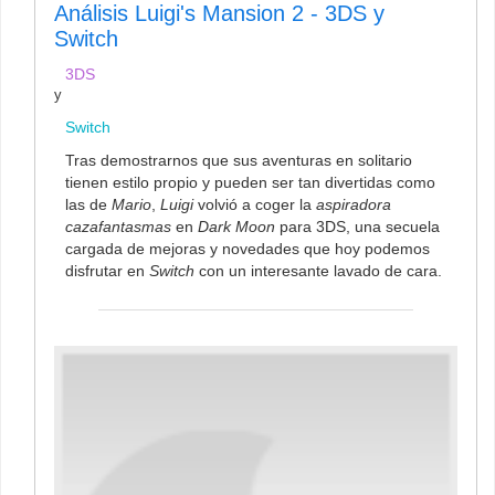
Análisis Luigi's Mansion 2 - 3DS y
Switch
3DS
y
Switch
Tras demostrarnos que sus aventuras en solitario
tienen estilo propio y pueden ser tan divertidas como
las de
Mario
,
Luigi
volvió a coger la
aspiradora
cazafantasmas
en
Dark Moon
para 3DS, una secuela
cargada de mejoras y novedades que hoy podemos
disfrutar en
Switch
con un interesante lavado de cara.