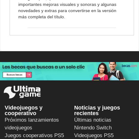
importantes mejoras visuales y sonoras y algunas
novedades y extras para convertirse en la versión
más completa del título.
Videojuegos y
Noticias y juegos
cooperativo
recientes
Próximos lanzamientos
Últimas noticias
videojuegos
Nintendo Switch
Juegos cooperativos PS5
Videojuegos PS5