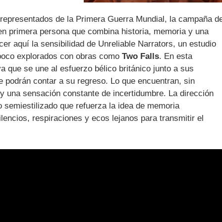
 representados de la Primera Guerra Mundial, la campaña d
a en primera persona que combina historia, memoria y una
er aquí la sensibilidad de Unreliable Narrators, un estudio
s poco explorados con obras como
Two Falls
. En esta
 que se une al esfuerzo bélico británico junto a sus
 podrán contar a su regreso. Lo que encuentran, sin
 y una sensación constante de incertidumbre. La dirección
ono semiestilizado que refuerza la idea de memoria
lencios, respiraciones y ecos lejanos para transmitir el