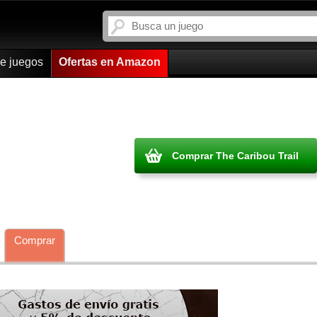
de juegos
Ofertas en Amazon
Comprar The Caribou Trail
Comprar