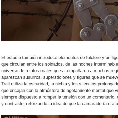
El estudio también introduce elementos de folclore y un lig
que circulan entre los soldados, de las noches interminab
universo de relatos orales que acompañaron a muchos regim
aparezcan susurros, supersticiones y figuras que se mueven
Trail utiliza la oscuridad, la niebla y los silencios prolon
que encajan con la atmósfera de agotamiento mental que vi
siempre dispuesto a romper la tensión con un comentario, 
y contraste, reforzando la idea de que la camaradería era 