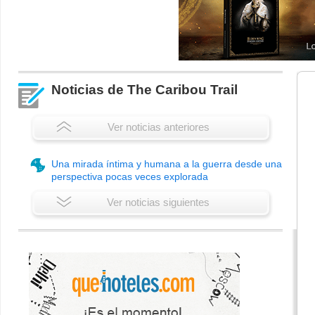
Noticias de The Caribou Trail
Ver noticias anteriores
Una mirada íntima y humana a la guerra desde una
perspectiva pocas veces explorada
Ver noticias siguientes