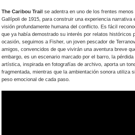
The Caribou Trail
se adentra en uno de los frentes menos
Gallípoli de 1915, para construir una experiencia narrativ
visión profundamente humana del conflicto. Es fácil reconoc
que ya había demostrado su interés por relatos histórico
ocasión, seguimos a Fisher, un joven pescador de Terranova
amigos, convencidos de que vivirán una aventura breve que
embargo, es un escenario marcado por el barro, la pérdida
artística, inspirada en fotografías de archivo, aporta un t
fragmentada, mientras que la ambientación sonora utiliza si
peso emocional de cada paso.