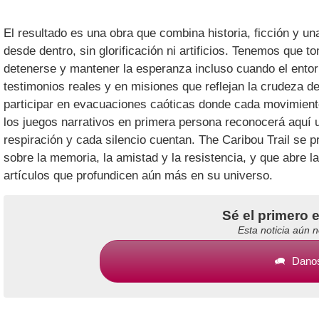
El resultado es una obra que combina historia, ficción y 
desde dentro, sin glorificación ni artificios. Tenemos que t
detenerse y mantener la esperanza incluso cuando el ento
testimonios reales y en misiones que reflejan la crudeza d
participar en evacuaciones caóticas donde cada movimiento
los juegos narrativos en primera persona reconocerá aquí 
respiración y cada silencio cuentan. The Caribou Trail se p
sobre la memoria, la amistad y la resistencia, y que abre l
artículos que profundicen aún más en su universo.
Sé el primero 
Esta noticia aún 
Danos