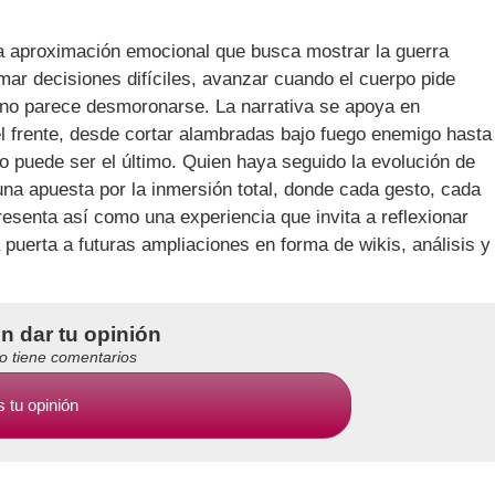
una aproximación emocional que busca mostrar la guerra
omar decisiones difíciles, avanzar cuando el cuerpo pide
rno parece desmoronarse. La narrativa se apoya en
el frente, desde cortar alambradas bajo fuego enemigo hasta
 puede ser el último. Quien haya seguido la evolución de
una apuesta por la inmersión total, donde cada gesto, cada
resenta así como una experiencia que invita a reflexionar
a puerta a futuras ampliaciones en forma de wikis, análisis y
en dar tu opinión
no tiene comentarios
 tu opinión