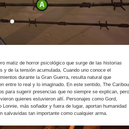
ero matiz de horror psicológico que surge de las historias
les y de la tensión acumulada. Cuando uno conoce el
ientos durante la Gran Guerra, resulta natural que
 entre lo real y lo imaginado. En este sentido, The Caribo
gados para sugerir presencias que no siempre se explican, per
vieron quienes estuvieron allí. Personajes como Gord,
o Lonnie, más soñador y fuera de lugar, aportan humanidad
un salvavidas tan importante como cualquier arma.