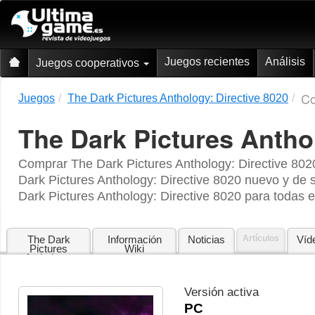
Juegos recientes
Análisis
Juegos cooperativos
Co
Juegos
The Dark Pictures Anthology: Directive 8020
The Dark Pictures Anthol
Comprar The Dark Pictures Anthology: Directive 802
Dark Pictures Anthology: Directive 8020 nuevo y de
Dark Pictures Anthology: Directive 8020 para todas
The Dark
Información
Noticias
Artículos
Víd
Pictures
Wiki
Anthology:
Directive
8020
Versión activa
PC