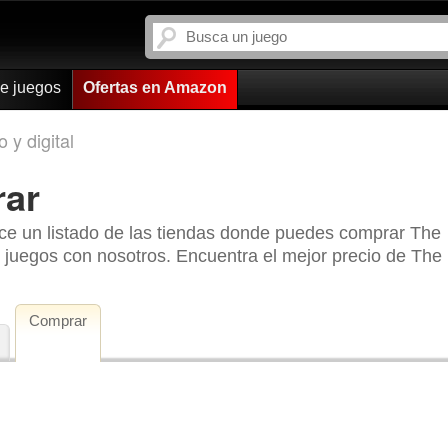
de juegos
Ofertas en Amazon
 y digital
ar
ce un listado de las tiendas donde puedes comprar The
juegos con nosotros. Encuentra el mejor precio de The
Comprar