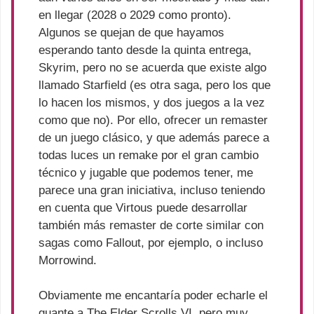
en llegar (2028 o 2029 como pronto).
Algunos se quejan de que hayamos
esperando tanto desde la quinta entrega,
Skyrim, pero no se acuerda que existe algo
llamado Starfield (es otra saga, pero los que
lo hacen los mismos, y dos juegos a la vez
como que no). Por ello, ofrecer un remaster
de un juego clásico, y que además parece a
todas luces un remake por el gran cambio
técnico y jugable que podemos tener, me
parece una gran iniciativa, incluso teniendo
en cuenta que Virtous puede desarrollar
también más remaster de corte similar con
sagas como Fallout, por ejemplo, o incluso
Morrowind.
Obviamente me encantaría poder echarle el
guante a The Elder Scrolls VI, pero muy