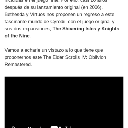
incluidas en el juego final. Por ello, casi 20 años
después de su lanzamiento original (en 2006),
Bethesda y Virtuos nos proponen un regreso a este
fascinante mundo de Cyrodiil con el juego original y
sus dos expansiones,
The Shivering Isles y Knights
of the Nine
.
Vamos a echarle un vistazo a lo que tiene que
proponernos este The Elder Scrolls IV: Oblivion
Remastered.