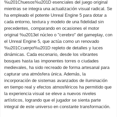
%u201Chuesos%u201D esenciales del juego original
mientras se integra una actualización visual radical. Se
ha empleado el potente Unreal Engine 5 para dotar a
cada entorno, textura y modelo de una fidelidad sin
precedentes, comparando en ocasiones el motor
original %u2013el núcleo o "cerebro" del gameplay, con
el Unreal Engine 5, que actúa como un renovado
%u201Ccuerpo%u201D repleto de detalles y luces
dinámicas. Cada escenario, desde los vibrantes
bosques hasta las imponentes torres o ciudades
medievales, ha sido recreado de forma artesanal para
capturar una atmósfera única. Además, la
incorporación de sistemas avanzados de iluminación
en tiempo real y efectos atmosféricos ha permitido que
la experiencia visual se eleve a nuevos niveles
artísticos, logrando que el jugador se sienta parte
integral de este universo en constante transformación.