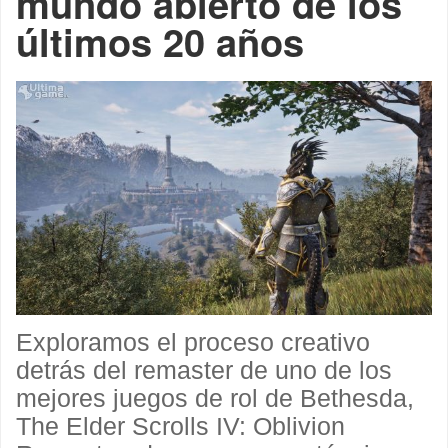
mundo abierto de los
últimos 20 años
Exploramos el proceso creativo
detrás del remaster de uno de los
mejores juegos de rol de Bethesda,
The Elder Scrolls IV: Oblivion