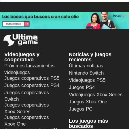
Videojuegos y
Noticias y juegos
cooperativo
recientes
Próximos lanzamientos
Últimas noticias
videojuegos
Nintendo Switch
Juegos cooperativos PS5
Videojuegos PS5
Juegos cooperativos PS4
Juegos PS4
Juegos cooperativos
Videojuegos Xbox Series
Switch
Juegos Xbox One
Juegos cooperativos
Juegos PC
Xbox Series
Juegos cooperativos
Los juegos más
Xbox One
buscados