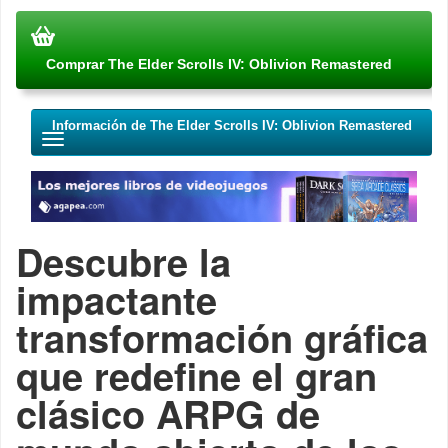
Comprar The Elder Scrolls IV: Oblivion Remastered
Información de The Elder Scrolls IV: Oblivion Remastered
Descubre la
impactante
transformación gráfica
que redefine el gran
clásico ARPG de