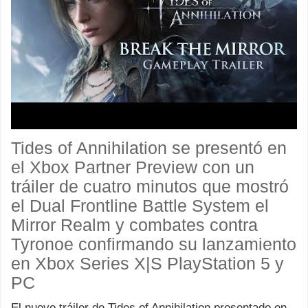
Tides of Annihilation se presentó en
el Xbox Partner Preview con un
tráiler de cuatro minutos que mostró
el Dual Frontline Battle System el
Mirror Realm y combates contra
Tyronoe confirmando su lanzamiento
en Xbox Series X|S PlayStation 5 y
PC
El nuevo tráiler de Tides of Annihilation presentado en