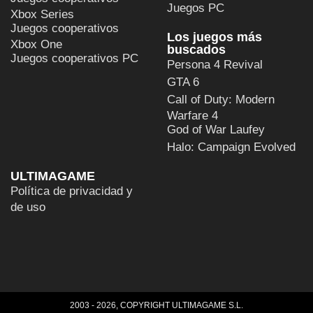
Juegos PC
Xbox Series
Juegos cooperativos
Los juegos más
Xbox One
buscados
Juegos cooperativos PC
Persona 4 Revival
GTA 6
Call of Duty: Modern
Warfare 4
God of War Laufey
Halo: Campaign Evolved
ULTIMAGAME
Política de privacidad y
de uso
2003 - 2026, COPYRIGHT ULTIMAGAME S.L.