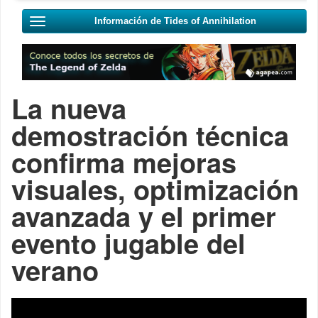
Información de Tides of Annihilation
La nueva
demostración técnica
confirma mejoras
visuales, optimización
avanzada y el primer
evento jugable del
verano