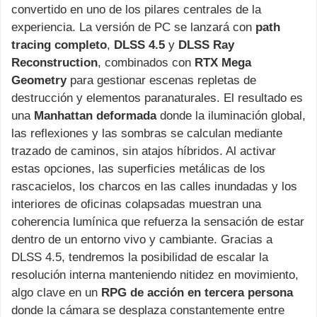
convertido en uno de los pilares centrales de la
experiencia. La versión de PC se lanzará con
path
tracing completo
,
DLSS 4.5
y
DLSS Ray
Reconstruction
, combinados con
RTX Mega
Geometry
para gestionar escenas repletas de
destrucción y elementos paranaturales. El resultado es
una
Manhattan deformada
donde la iluminación global,
las reflexiones y las sombras se calculan mediante
trazado de caminos, sin atajos híbridos. Al activar
estas opciones, las superficies metálicas de los
rascacielos, los charcos en las calles inundadas y los
interiores de oficinas colapsadas muestran una
coherencia lumínica que refuerza la sensación de estar
dentro de un entorno vivo y cambiante. Gracias a
DLSS 4.5, tendremos la posibilidad de escalar la
resolución interna manteniendo nitidez en movimiento,
algo clave en un
RPG de acción en tercera persona
donde la cámara se desplaza constantemente entre