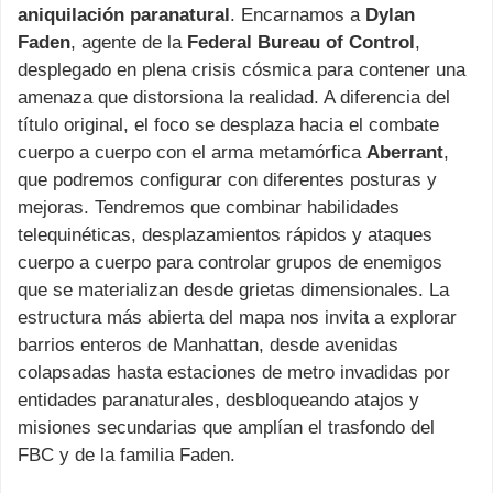
aniquilación paranatural
. Encarnamos a
Dylan
Faden
, agente de la
Federal Bureau of Control
,
desplegado en plena crisis cósmica para contener una
amenaza que distorsiona la realidad. A diferencia del
título original, el foco se desplaza hacia el combate
cuerpo a cuerpo con el arma metamórfica
Aberrant
,
que podremos configurar con diferentes posturas y
mejoras. Tendremos que combinar habilidades
telequinéticas, desplazamientos rápidos y ataques
cuerpo a cuerpo para controlar grupos de enemigos
que se materializan desde grietas dimensionales. La
estructura más abierta del mapa nos invita a explorar
barrios enteros de Manhattan, desde avenidas
colapsadas hasta estaciones de metro invadidas por
entidades paranaturales, desbloqueando atajos y
misiones secundarias que amplían el trasfondo del
FBC y de la familia Faden.