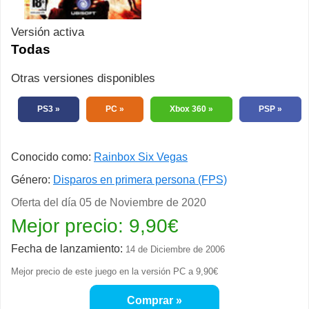
Versión activa
Todas
Otras versiones disponibles
PS3
PC
Xbox 360
PSP
Conocido como:
Rainbox Six Vegas
Género:
Disparos en primera persona (FPS)
Oferta del día
05 de Noviembre de 2020
Mejor precio:
9,90
€
Fecha de lanzamiento:
14 de Diciembre de 2006
Mejor precio de este juego en la versión PC a
9,90€
Comprar