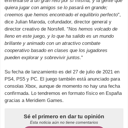
enfrentarse a un gran reto por sí misma, y la gente que
quiera jugar con amigos se lo pasará en grande;
creemos que hemos encontrado el equilibrio perfecto
",
dice Julian Maroda, cofundador, director general y
director creativo de Norsfell. "
Nos hemos volcado de
lleno en este juego, y lo que ha salido es un mundo
brillante y animado con un atractivo combate
cooperativo basado en clases que los jugadores
pueden explorar y sobrevivir juntos.
"
Su fecha de lanzamiento es del 27 de julio de 2021 en
PS4, PS5 y PC. El juego también está anunciado para
consolas Xbox, aunque de momento no hay una fecha
confirmada. Lo tendremos en formato físico en España
gracias a Meridiem Games.
Sé el primero en dar tu opinión
Esta noticia aún no tiene comentarios