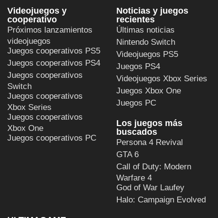
Videojuegos y
Noticias y juegos
cooperativo
recientes
Próximos lanzamientos
Últimas noticias
videojuegos
Nintendo Switch
Juegos cooperativos PS5
Videojuegos PS5
Juegos cooperativos PS4
Juegos PS4
Juegos cooperativos
Videojuegos Xbox Series
Switch
Juegos Xbox One
Juegos cooperativos
Juegos PC
Xbox Series
Juegos cooperativos
Los juegos más
Xbox One
buscados
Juegos cooperativos PC
Persona 4 Revival
GTA 6
Call of Duty: Modern
Warfare 4
God of War Laufey
Halo: Campaign Evolved