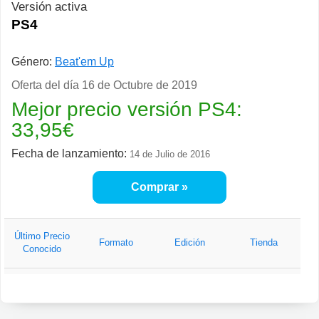
Versión activa
PS4
Género:
Beat'em Up
Oferta del día
16 de Octubre de 2019
Mejor precio versión PS4:
33,95
€
Fecha de lanzamiento:
14 de Julio de 2016
Comprar
Último Precio
Formato
Edición
Tienda
Conocido