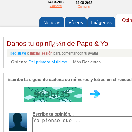
14-08-2012
14-08-2012
Comprar
Comprar
Opin
Noticias
Vídeos
Imágenes
Danos tu opiniï¿½n de Papo & Yo
Regístrate
o
Iniciar sesión
para comentar con tu avatar
Ordena:
Del primero al último
| Más Recientes
Escribe la siguiente cadena de números y letras en el recua
Escribe tu opinión...