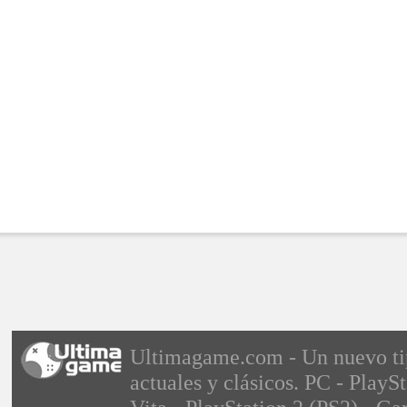
Ultimagame.com - Un nuevo tipo
actuales y clásicos. PC - PlayS