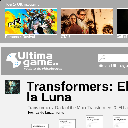
Persona 4 Revival
GTA 6
Call o
Transformers: E
la Luna
Transformers: Dark of the MoonTransformers 3: El La
Fechas de lanzamiento: