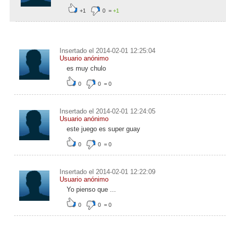
+1
0
=
+1
Insertado el 2014-02-01 12:25:04
Usuario anónimo
es muy chulo
0
0
=
0
Insertado el 2014-02-01 12:24:05
Usuario anónimo
este juego es super guay
0
0
=
0
Insertado el 2014-02-01 12:22:09
Usuario anónimo
Yo pienso que ...
0
0
=
0