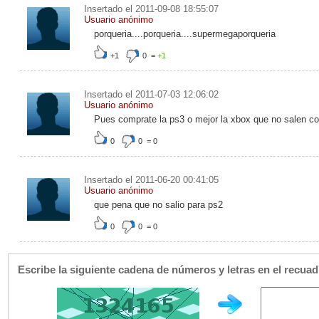
Insertado el 2011-09-08 18:55:07
Usuario anónimo
porqueria....porqueria....supermegaporqueria
+1
0
=
+1
Insertado el 2011-07-03 12:06:02
Usuario anónimo
Pues comprate la ps3 o mejor la xbox que no salen co
0
0
=
0
Insertado el 2011-06-20 00:41:05
Usuario anónimo
que pena que no salio para ps2
0
0
=
0
Escribe la siguiente cadena de números y letras en el recua