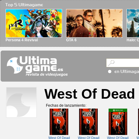
Persona 4 Revival
GTA 6
Halo: 
West Of Dead
Fechas de lanzamiento:
West Of Dead
West Of Dead
West Of Dead
W