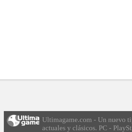
Ultimagame.com - Un nuevo tipo
actuales y clásicos. PC - PlayS