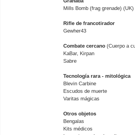
Granada
Mills Bomb (frag grenade) (UK)
Rifle de francotirador
Gewher43
Combate cercano
(Cuerpo a c
KaBar, Kirpan
Sabre
Tecnología rara - mitológica
Blevin Carbine
Escudos de muerte
Varitas mágicas
Otros objetos
Bengalas
Kits médicos