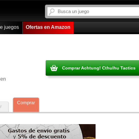
de juegos
Ofertas en Amazon
Comprar Achtung! Cthulhu Tactics
 en
Comprar
y