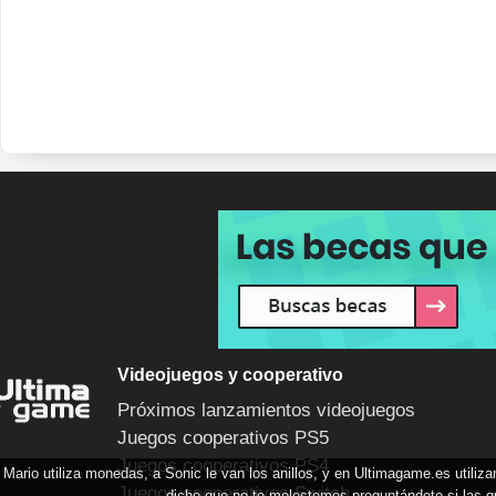
Videojuegos y cooperativo
Próximos lanzamientos videojuegos
Juegos cooperativos PS5
Juegos cooperativos PS4
Mario utiliza monedas, a Sonic le van los anillos, y en Ultimagame.es utili
Juegos cooperativos Switch
dicho que no te molestemos preguntándote si las q