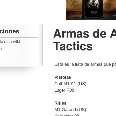
Armas de A
ciones
Tactics
e esta wiki
as
Esta es la lista de armas que 
Pistolas
Colt M1911 (US)
Luger P08
Rifles
M1 Garand (US)