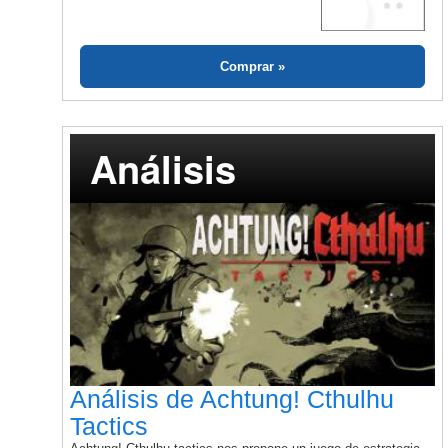
Comprar
Análisis
Análisis de Achtung! Cthulhu
Tactics