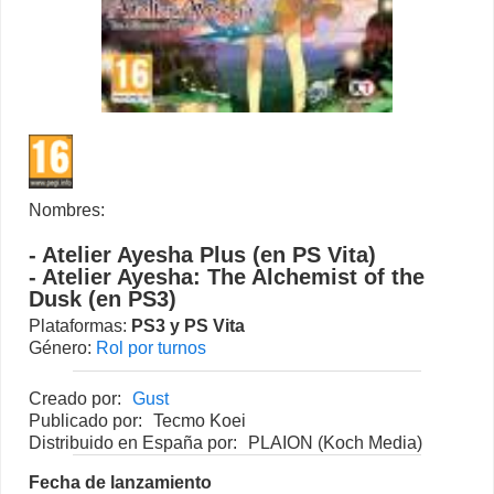
Nombres:
- Atelier Ayesha Plus (en PS Vita)
- Atelier Ayesha: The Alchemist of the
Dusk (en PS3)
Plataformas:
PS3
y
PS Vita
Género:
Rol por turnos
Creado por:
Gust
Publicado por:
Tecmo Koei
Distribuido en España por:
PLAION (Koch Media)
Fecha de lanzamiento