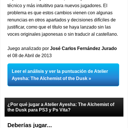
técnico y más intuititvo para nuevos jugadores. El
problema es que estos cambios vienen con algunas
renuncias en otros apartados y decisiones difíciles de
justificar, como que el título se haya lanzado sin las
voces originales japonesas o sin traducir al castellano.
Juego analizado por
José Carlos Fernández Jurado
el 08 de Abril de 2013
Leer el análisis y ver la puntuación de Atelier
Ayesha: The Alchemist of the Dusk
¿Por qué jugar a Atelier Ayesha: The Alchemist of
the Dusk para PS3 y Ps Vita?
Deberías jugar...