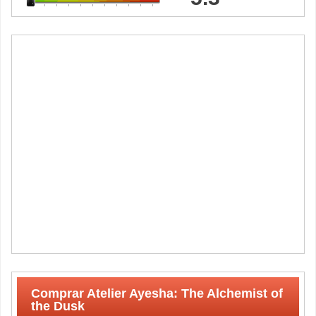
Comprar Atelier Ayesha: The Alchemist of
the Dusk