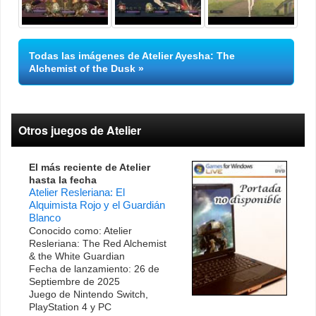
Todas las imágenes de Atelier Ayesha: The
Alchemist of the Dusk
Otros juegos de Atelier
El más reciente de Atelier
hasta la fecha
Atelier Resleriana: El
Alquimista Rojo y el Guardián
Blanco
Conocido como: Atelier
Resleriana: The Red Alchemist
& the White Guardian
Fecha de lanzamiento: 26 de
Septiembre de 2025
Juego de Nintendo Switch,
PlayStation 4 y PC