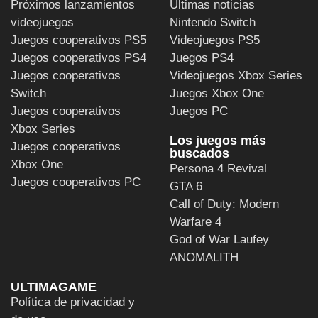
Próximos lanzamientos
Últimas noticias
videojuegos
Nintendo Switch
Juegos cooperativos PS5
Videojuegos PS5
Juegos cooperativos PS4
Juegos PS4
Juegos cooperativos
Videojuegos Xbox Series
Switch
Juegos Xbox One
Juegos cooperativos
Juegos PC
Xbox Series
Los juegos más
Juegos cooperativos
buscados
Xbox One
Persona 4 Revival
Juegos cooperativos PC
GTA 6
Call of Duty: Modern
Warfare 4
God of War Laufey
ANOMALITH
ULTIMAGAME
Política de privacidad y