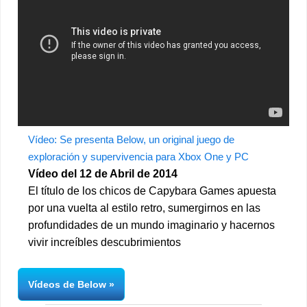
Vídeo: Se presenta Below, un original juego de
exploración y supervivencia para Xbox One y PC
Vídeo del 12 de Abril de 2014
El título de los chicos de Capybara Games apuesta
por una vuelta al estilo retro, sumergirnos en las
profundidades de un mundo imaginario y hacernos
vivir increíbles descubrimientos
Vídeos de Below