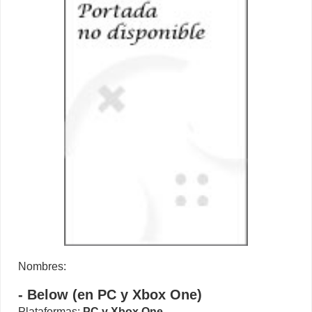
Nombres:
- Below (en PC y Xbox One)
Plataformas:
PC
y
Xbox One