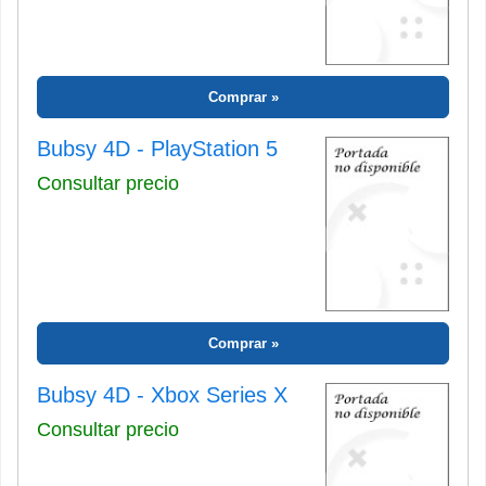
Comprar
Bubsy 4D - PlayStation 5
Consultar precio
Comprar
Bubsy 4D - Xbox Series X
Consultar precio