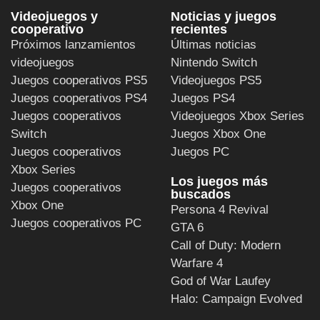
Videojuegos y
Noticias y juegos
cooperativo
recientes
Próximos lanzamientos
Últimas noticias
videojuegos
Nintendo Switch
Juegos cooperativos PS5
Videojuegos PS5
Juegos cooperativos PS4
Juegos PS4
Juegos cooperativos
Videojuegos Xbox Series
Switch
Juegos Xbox One
Juegos cooperativos
Juegos PC
Xbox Series
Los juegos más
Juegos cooperativos
buscados
Xbox One
Persona 4 Revival
Juegos cooperativos PC
GTA 6
Call of Duty: Modern
Warfare 4
God of War Laufey
Halo: Campaign Evolved