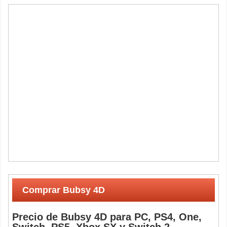
Comprar Bubsy 4D
Precio de Bubsy 4D para PC, PS4, One,
Switch, PS5, Xbox SX y Switch 2