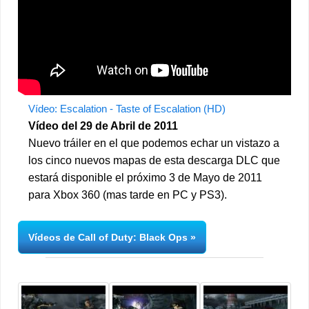
Vídeo: Escalation - Taste of Escalation (HD)
Vídeo del 29 de Abril de 2011
Nuevo tráiler en el que podemos echar un vistazo a
los cinco nuevos mapas de esta descarga DLC que
estará disponible el próximo 3 de Mayo de 2011
para Xbox 360 (mas tarde en PC y PS3).
Vídeos de Call of Duty: Black Ops