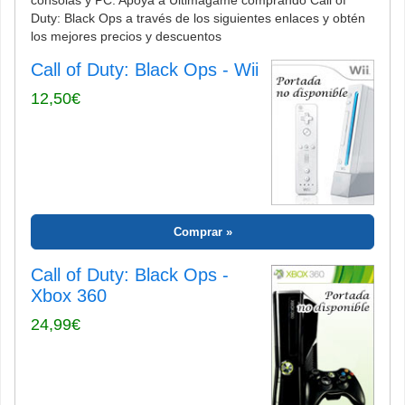
consolas y PC. Apoya a Ultimagame comprando Call of
Duty: Black Ops a través de los siguientes enlaces y obtén
los mejores precios y descuentos
Call of Duty: Black Ops - Wii
12,50€
Comprar
Call of Duty: Black Ops -
Xbox 360
24,99€