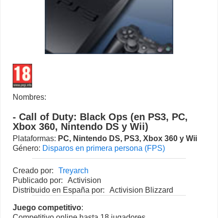
Nombres:
- Call of Duty: Black Ops (en PS3, PC,
Xbox 360, Nintendo DS y Wii)
Plataformas:
PC
,
Nintendo DS
,
PS3
,
Xbox 360
y
Wii
Género:
Disparos en primera persona (FPS)
Creado por:
Treyarch
Publicado por:
Activision
Distribuido en España por:
Activision Blizzard
Juego competitivo
:
Competitivo online hasta 18 jugadores