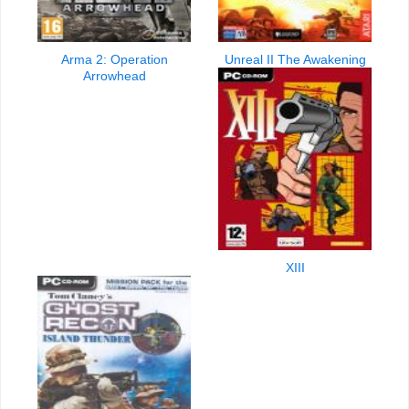
Arma 2: Operation
Unreal II The Awakening
Arrowhead
XIII