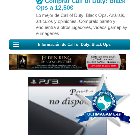
Comprar Call of Duty: Black
Ops a
12,50€
Lo mejor de Call of Duty: Black Ops. Análisis,
artículos y opiniones. Cómpralo barato y
encuentra a otros jugadores, vídeos gameplay
e imágenes
Información de Call of Duty: Black Ops