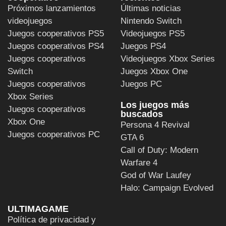
Próximos lanzamientos
Últimas noticias
videojuegos
Nintendo Switch
Juegos cooperativos PS5
Videojuegos PS5
Juegos cooperativos PS4
Juegos PS4
Juegos cooperativos
Videojuegos Xbox Series
Switch
Juegos Xbox One
Juegos cooperativos
Juegos PC
Xbox Series
Los juegos más
Juegos cooperativos
buscados
Xbox One
Persona 4 Revival
Juegos cooperativos PC
GTA 6
Call of Duty: Modern
Warfare 4
God of War Laufey
Halo: Campaign Evolved
ULTIMAGAME
Política de privacidad y