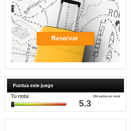
Puntua este juego
Tu nota:
334
votos en total
5.3