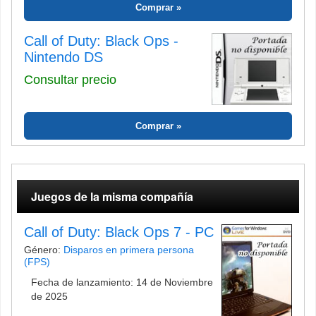
Comprar
Call of Duty: Black Ops -
Nintendo DS
Consultar precio
Comprar
Juegos de la misma compañía
Call of Duty: Black Ops 7 - PC
Género:
Disparos en primera persona
(FPS)
Fecha de lanzamiento: 14 de Noviembre
de 2025