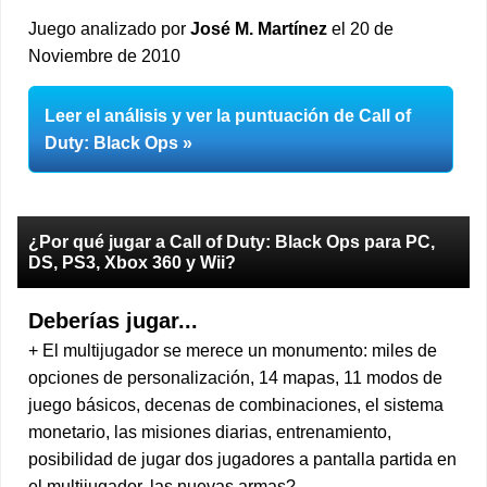
Juego analizado por
José M. Martínez
el 20 de
Noviembre de 2010
Leer el análisis y ver la puntuación de Call of
Duty: Black Ops
¿Por qué jugar a Call of Duty: Black Ops para PC,
DS, PS3, Xbox 360 y Wii?
Deberías jugar...
+ El multijugador se merece un monumento: miles de
opciones de personalización, 14 mapas, 11 modos de
juego básicos, decenas de combinaciones, el sistema
monetario, las misiones diarias, entrenamiento,
posibilidad de jugar dos jugadores a pantalla partida en
el multijugador, las nuevas armas?