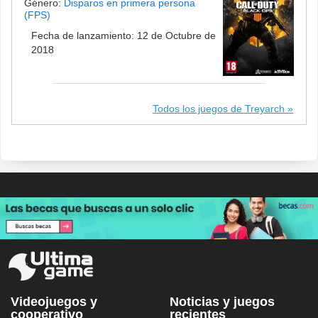
Género:
Disparos en primera persona
(FPS)
Fecha de lanzamiento: 12 de Octubre de
2018
Todos los juegos de Treyarch
Videojuegos y
Noticias y juegos
cooperativo
recientes