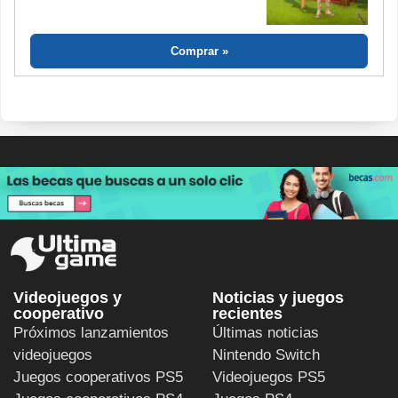
Comprar
Videojuegos y
Noticias y juegos
cooperativo
recientes
Próximos lanzamientos
Últimas noticias
videojuegos
Nintendo Switch
Juegos cooperativos PS5
Videojuegos PS5