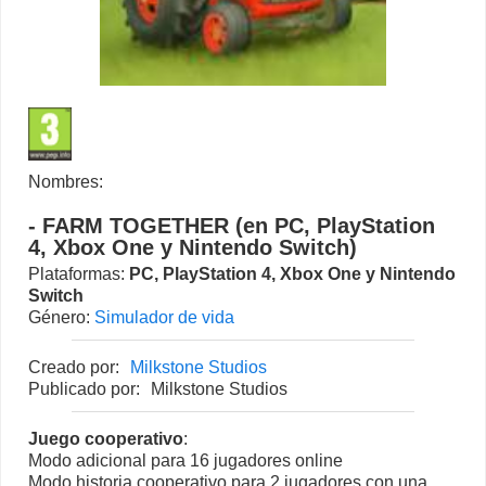
Nombres:
- FARM TOGETHER (en PC, PlayStation
4, Xbox One y Nintendo Switch)
Plataformas:
PC
,
PlayStation 4
,
Xbox One
y
Nintendo
Switch
Género:
Simulador de vida
Creado por:
Milkstone Studios
Publicado por:
Milkstone Studios
Juego cooperativo
:
Modo adicional para 16 jugadores online
Modo historia cooperativo para 2 jugadores con una