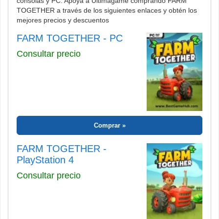
consolas y PC. Apoya a Ultimagame comprando FARM
TOGETHER a través de los siguientes enlaces y obtén los
mejores precios y descuentos
FARM TOGETHER - PC
Consultar precio
Comprar
FARM TOGETHER -
PlayStation 4
Consultar precio