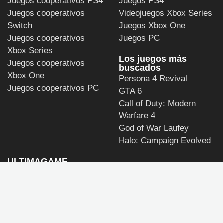
Juegos cooperativos PS4
Juegos PS4
Juegos cooperativos
Videojuegos Xbox Series
Switch
Juegos Xbox One
Juegos cooperativos
Juegos PC
Xbox Series
Los juegos más
Juegos cooperativos
buscados
Xbox One
Persona 4 Revival
Juegos cooperativos PC
GTA 6
Call of Duty: Modern
Warfare 4
God of War Laufey
Halo: Campaign Evolved
ULTIMAGAME
Política de privacidad y
de uso