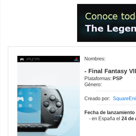
Nombres:
- Final Fantasy V
Plataformas:
PSP
Género:
Creado por:
SquareEni
Fecha de lanzamiento
- en España el
24 de 