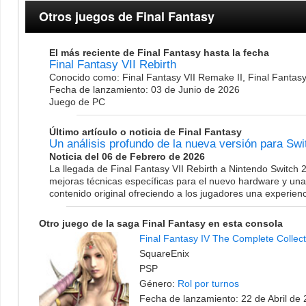
Otros juegos de Final Fantasy
El más reciente de Final Fantasy hasta la fecha
Final Fantasy VII Rebirth
Conocido como: Final Fantasy VII Remake II, Final Fantas
Fecha de lanzamiento: 03 de Junio de 2026
Juego de PC
Último artículo o noticia de Final Fantasy
Un análisis profundo de la nueva versión para Swi
Noticia del 06 de Febrero de 2026
La llegada de Final Fantasy VII Rebirth a Nintendo Switch 
mejoras técnicas específicas para el nuevo hardware y una
contenido original ofreciendo a los jugadores una experien
Otro juego de la saga Final Fantasy en esta consola
Final Fantasy IV The Complete Collect
SquareEnix
PSP
Género:
Rol por turnos
Fecha de lanzamiento: 22 de Abril de