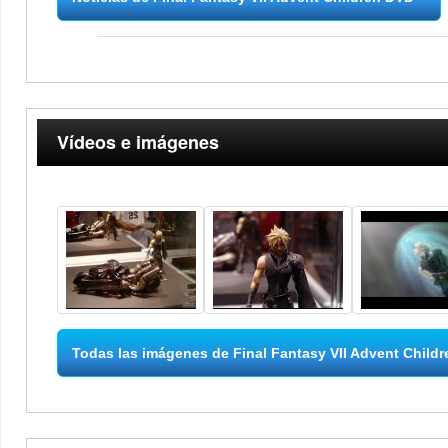
Vídeos e imágenes
Todas las imágenes de Final Fantasy VII Advent Child