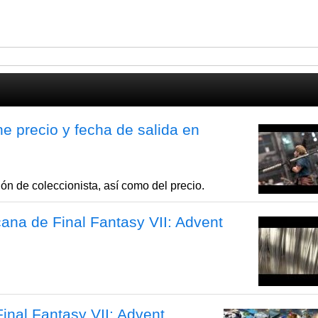
ne precio y fecha de salida en
n de coleccionista, así como del precio.
cana de Final Fantasy VII: Advent
Final Fantasy VII: Advent