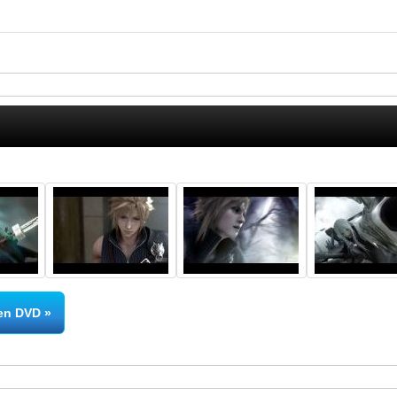
ren DVD