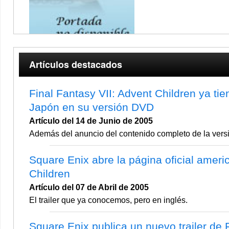
Artículos destacados
Final Fantasy VII: Advent Children ya tie
Japón en su versión DVD
Artículo del 14 de Junio de 2005
Además del anuncio del contenido completo de la versió
Square Enix abre la página oficial ameri
Children
Artículo del 07 de Abril de 2005
El trailer que ya conocemos, pero en inglés.
Square Enix publica un nuevo trailer de 