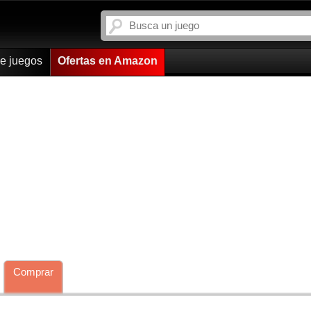
de juegos
Ofertas en Amazon
Comprar