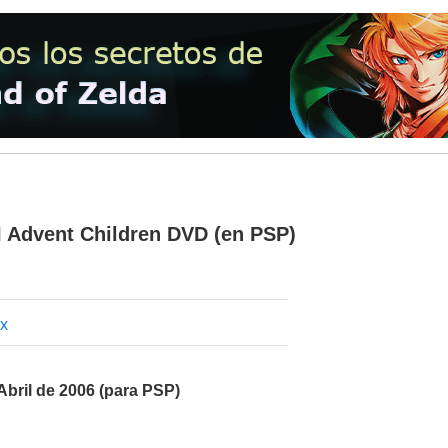
II Advent Children DVD (en PSP)
x
Abril de 2006 (para PSP)