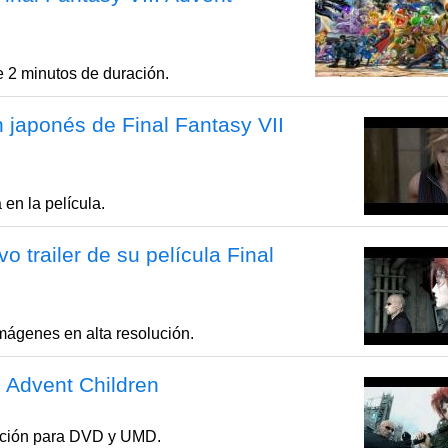
e 2 minutos de duración.
n japonés de Final Fantasy VII
en la película.
 trailer de su película Final
mágenes en alta resolución.
 Advent Children
ucción para DVD y UMD.