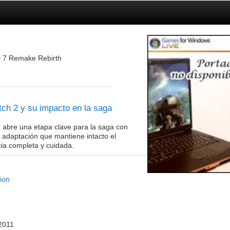
y 7 Remake Rebirth
tch 2 y su impacto en la saga
2 abre una etapa clave para la saga con
 adaptación que mantiene intacto el
cia completa y cuidada.
ion
 2011