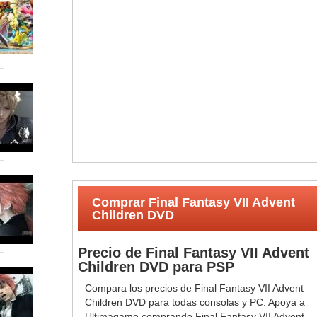
Comprar Final Fantasy VII Advent
Children DVD
Precio de Final Fantasy VII Advent
Children DVD para PSP
Compara los precios de Final Fantasy VII Advent
Children DVD para todas consolas y PC. Apoya a
Ultimagame comprando Final Fantasy VII Advent