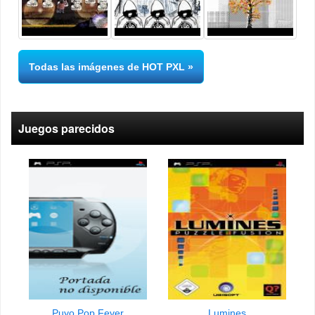
Todas las imágenes de HOT PXL
Juegos parecidos
Puyo Pop Fever
Lumines