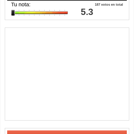
Tu nota:
187
votos en total
5.3