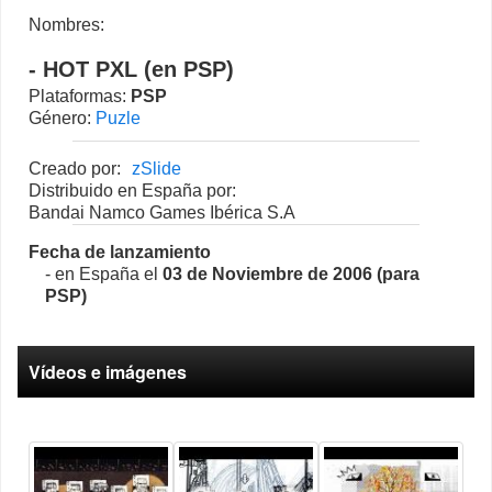
Nombres:
- HOT PXL (en PSP)
Plataformas:
PSP
Género:
Puzle
Creado por:
zSlide
Distribuido en España por:
Bandai Namco Games Ibérica S.A
Fecha de lanzamiento
- en España el
03 de Noviembre de 2006 (para
PSP)
Vídeos e imágenes