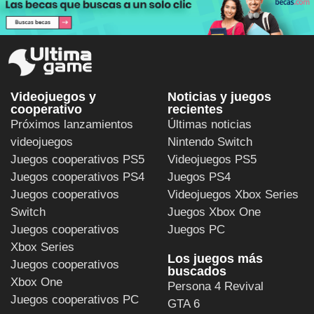
Videojuegos y
Noticias y juegos
cooperativo
recientes
Próximos lanzamientos
Últimas noticias
videojuegos
Nintendo Switch
Juegos cooperativos PS5
Videojuegos PS5
Juegos cooperativos PS4
Juegos PS4
Juegos cooperativos
Videojuegos Xbox Series
Switch
Juegos Xbox One
Juegos cooperativos
Juegos PC
Xbox Series
Los juegos más
Juegos cooperativos
buscados
Xbox One
Persona 4 Revival
Juegos cooperativos PC
GTA 6