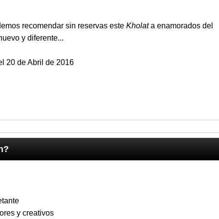
podemos recomendar sin reservas este
Kholat
a enamorados del
evo y diferente...
l 20 de Abril de 2016
ch?
etante
res y creativos