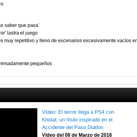
ro
'no saber que pasa'
or' lastra el juego
es muy repetitivo y lleno de escenarios excesivamente vacíos e
 extremadamente pequeños
Vídeo: El terror llega a PS4 con
Kholat, un título inspirado en el
Accidente del Paso Diatlov
Vídeo del 08 de Marzo de 2016