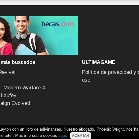
 más buscados
ULTIMAGAME
Revival
Política de privacidad y 
uso
y: Modern Warfare 4
 Laufey
aign Evolved
 Layton con un libro de adivinanzas. Nuestro abogado, Phoenix Wright, nos ha
iértete!. Más info sobre cookies
aquí
.
ACEPTAR