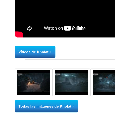
Vídeos de Kholat
Todas las imágenes de Kholat