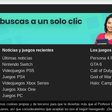
Noticias y juegos recientes
Los juegos
Últimas noticias
Persona 4 
Nintendo Switch
GTA 6
Videojuegos PS5
Call of Dut
Juegos PS4
God of War
Videojuegos Xbox Series
Halo: Camp
Juegos Xbox One
Juegos PC
zamos cookies propias y de terceros para que te diviertas más que el Profesor
2003 - 2026, COPYRIGHT ULTIMAGAME S.L.
uieres, así que consideraremos que aceptas su uso al seguir navegando. ¡Div