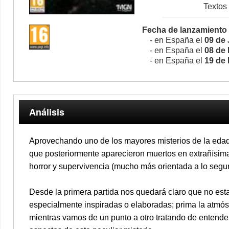
Textos
Fecha de lanzamiento
- en España el
09 de 
- en España el
08 de 
- en España el
19 de 
Análisis
Aprovechando uno de los mayores misterios de la eda
que posteriormente aparecieron muertos en extrañísima
horror y supervivencia (mucho más orientada a lo segun
Desde la primera partida nos quedará claro que no es
especialmente inspiradas o elaboradas; prima la atmós
mientras vamos de un punto a otro tratando de entend