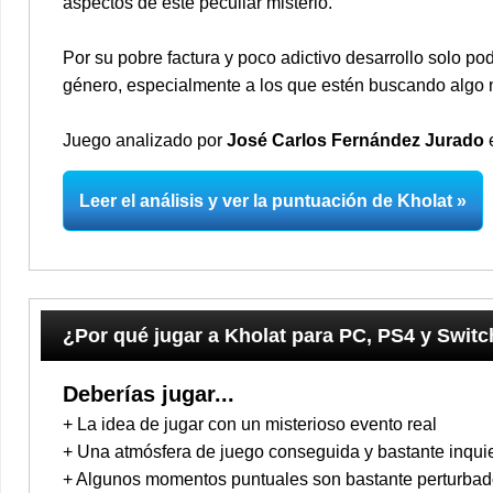
aspectos de este peculiar misterio.
Por su pobre factura y poco adictivo desarrollo solo 
género, especialmente a los que estén buscando algo nu
Juego analizado por
José Carlos Fernández Jurado
e
Leer el análisis y ver la puntuación de Kholat
¿Por qué jugar a Kholat para PC, PS4 y Swit
Deberías jugar...
+ La idea de jugar con un misterioso evento real
+ Una atmósfera de juego conseguida y bastante inqui
+ Algunos momentos puntuales son bastante perturbado