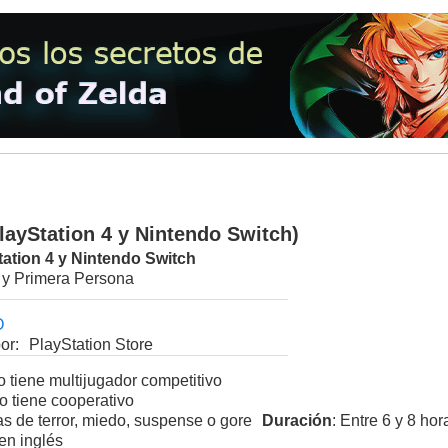
PlayStation 4 y Nintendo Switch)
tation 4
y
Nintendo Switch
y Primera Persona
O
or:
PlayStation Store
 tiene multijugador competitivo
o tiene cooperativo
s de terror, miedo, suspense o gore
Duración
: Entre 6 y 8 hor
en inglés