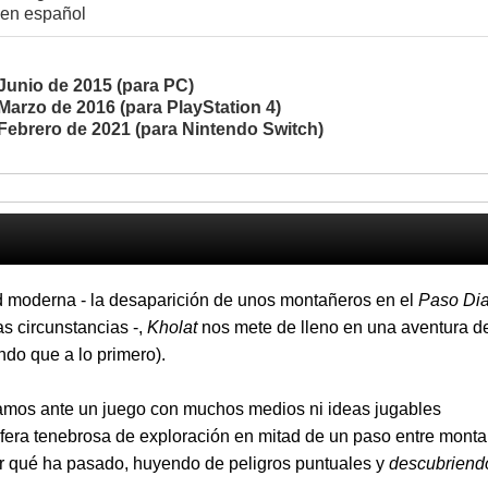
 en español
Junio de 2015 (para PC)
Marzo de 2016 (para PlayStation 4)
Febrero de 2021 (para Nintendo Switch)
d moderna - la desaparición de unos montañeros en el
Paso Dia
s circunstancias -,
Kholat
nos mete de lleno en una aventura d
do que a lo primero).
tamos ante un juego con muchos medios ni ideas jugables
fera tenebrosa de exploración en mitad de un paso entre monta
er qué ha pasado, huyendo de peligros puntuales y
descubriend