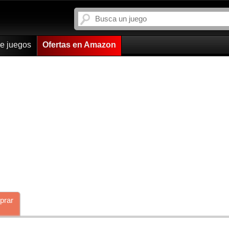
de juegos
Ofertas en Amazon
prar