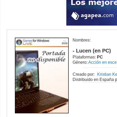
Nombres:
- Lucen (en PC)
Plataformas:
PC
Género:
Acción en escen
Creado por:
Kristian K
Distribuido en España p