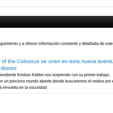
imiento y a ofrecer información constante y detallada de este
of the Colossus se unen en esta nueva avent
 dioses
pendiente Kristian Kebbe nos sorprende con su primer trabajo,
en un precioso mundo abierto donde buscaremos el motivo por 
á envuelta en la oscuridad