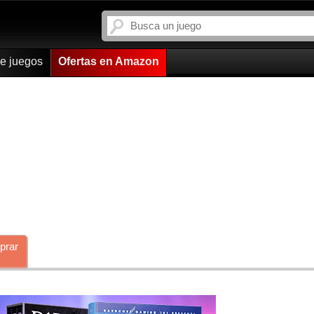
de juegos
Ofertas en Amazon
prar