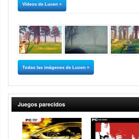
Vídeos de Lucen
Todas las imágenes de Lucen
Juegos parecidos