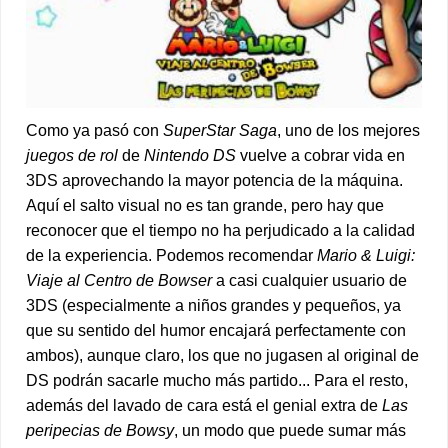
Como ya pasó con
SuperStar Saga
, uno de los mejores
juegos de rol
de
Nintendo DS
vuelve a cobrar vida en
3DS aprovechando la mayor potencia de la máquina.
Aquí el salto visual no es tan grande, pero hay que
reconocer que el tiempo no ha perjudicado a la calidad
de la experiencia. Podemos recomendar
Mario & Luigi:
Viaje al Centro de Bowser
a casi cualquier usuario de
3DS (especialmente a niños grandes y pequeños, ya
que su sentido del humor encajará perfectamente con
ambos), aunque claro, los que no jugasen al original de
DS podrán sacarle mucho más partido... Para el resto,
además del lavado de cara está el genial extra de
Las
peripecias de Bowsy
, un modo que puede sumar más