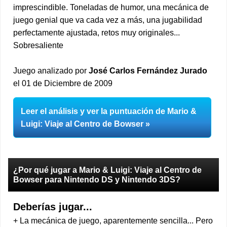
imprescindible. Toneladas de humor, una mecánica de
juego genial que va cada vez a más, una jugabilidad
perfectamente ajustada, retos muy originales...
Sobresaliente
Juego analizado por
José Carlos Fernández Jurado
el 01 de Diciembre de 2009
Leer el análisis y ver la puntuación de Mario &
Luigi: Viaje al Centro de Bowser
¿Por qué jugar a Mario & Luigi: Viaje al Centro de
Bowser para Nintendo DS y Nintendo 3DS?
Deberías jugar...
+ La mecánica de juego, aparentemente sencilla... Pero