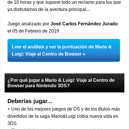
de 10 horas y que supone todo un reclamo para los que
ya disfrutamos de la aventura principal...
Juego analizado por
José Carlos Fernández Jurado
el 05 de Febrero de 2019
Leer el análisis y ver la puntuación de Mario &
Luigi: Viaje al Centro de Bowser
¿Por qué jugar a Mario & Luigi: Viaje al Centro de
Bowser para Nintendo 3DS?
Deberías jugar...
+ Uno de los mejores juegos de DS y de los títulos más
divertidos de la saga
Mario&Luigi
cobra nueva vida en
3DS