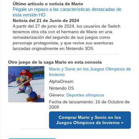
Último artículo o noticia de Mario
Pégale un repaso a las características destacadas de
esta versión HD
Noticia del 21 de Junio de 2024
A partir del 27 de junio de 2024, los usuarios de Switch
tenemos otra cita con el hermano de Mario en una
remasterización del segundo de sus juegos como
personaje protagonista, y que revive sus aventuras
lanzadas originalmente en Nintendo 3DS.
Otro juego de la saga Mario en esta consola
Mario y Sonic en los Juegos Olimpicos de
Invierno
AlphaDream
Nintendo DS
Género:
Deportes olímpicos
Fecha de lanzamiento: 16 de Octubre de
2009
Comprar Mario y Sonic en los
Juegos Olimpicos de Invierno