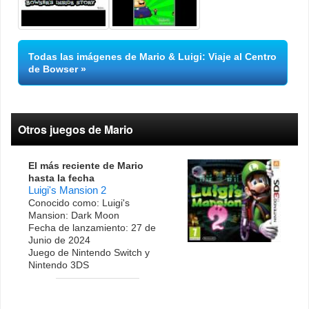
Todas las imágenes de Mario & Luigi: Viaje al Centro
de Bowser
Otros juegos de Mario
El más reciente de Mario
hasta la fecha
Luigi's Mansion 2
Conocido como: Luigi's
Mansion: Dark Moon
Fecha de lanzamiento: 27 de
Junio de 2024
Juego de Nintendo Switch y
Nintendo 3DS