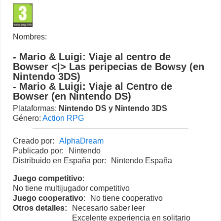
Nombres:
- Mario & Luigi: Viaje al centro de
Bowser <|> Las peripecias de Bowsy (en
Nintendo 3DS)
- Mario & Luigi: Viaje al Centro de
Bowser (en Nintendo DS)
Plataformas:
Nintendo DS
y
Nintendo 3DS
Género:
Action RPG
Creado por:
AlphaDream
Publicado por:
Nintendo
Distribuido en España por:
Nintendo España
Juego competitivo
:
No tiene multijugador competitivo
Juego cooperativo
:
No tiene cooperativo
Otros detalles:
Necesario saber leer
Excelente experiencia en solitario