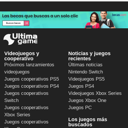
Videojuegos y
Noticias y juegos
cooperativo
recientes
Próximos lanzamientos
Últimas noticias
videojuegos
Nintendo Switch
Juegos cooperativos PS5
Videojuegos PS5
Juegos cooperativos PS4
Juegos PS4
Juegos cooperativos
Videojuegos Xbox Series
Switch
Juegos Xbox One
Juegos cooperativos
Juegos PC
Xbox Series
Los juegos más
Juegos cooperativos
buscados