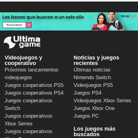
Videojuegos y
Noticias y juegos
cooperativo
recientes
Próximos lanzamientos
Últimas noticias
videojuegos
Nintendo Switch
Juegos cooperativos PS5
Videojuegos PS5
Juegos cooperativos PS4
Juegos PS4
Juegos cooperativos
Videojuegos Xbox Series
Switch
Juegos Xbox One
Juegos cooperativos
Juegos PC
Xbox Series
Los juegos más
Juegos cooperativos
buscados