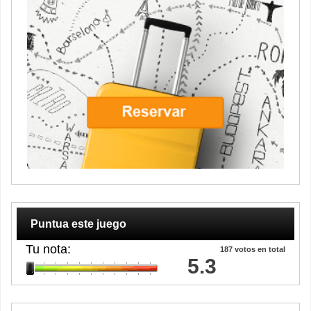
Puntua este juego
Tu nota:
187
votos en total
5.3