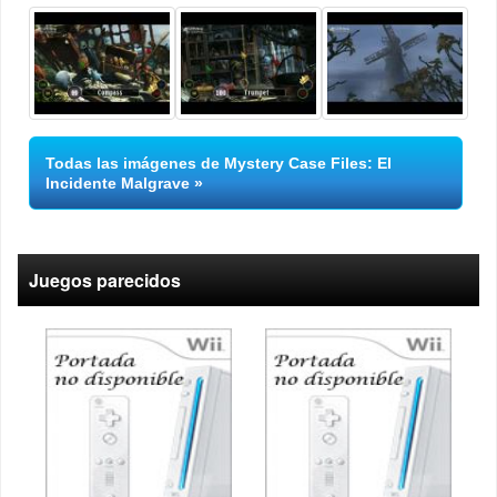
Todas las imágenes de Mystery Case Files: El
Incidente Malgrave
Juegos parecidos