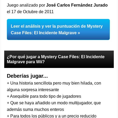
Juego analizado por
José Carlos Fernández Jurado
el 17 de Octubre de 2011
Leer el análisis y ver la puntuación de Mystery
Case Files: El Incidente Malgrave
¿Por qué jugar a Mystery Case Files: El Incidente
Malgrave para Wii?
Deberías jugar...
+ Una historia sencillota pero muy bien hilada, con
alguna sorpresa interesante
+ Asequible para todo tipo de jugadores
+ Que se haya añadido un modo multijugador, que
además suma muchos enteros
+ Para todos los públicos y a un precio reducido