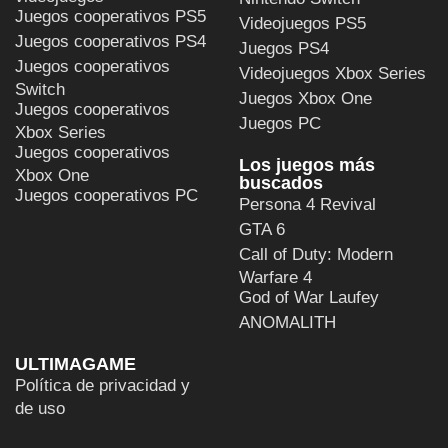
Juegos cooperativos PS5
Videojuegos PS5
Juegos cooperativos PS4
Juegos PS4
Juegos cooperativos
Videojuegos Xbox Series
Switch
Juegos Xbox One
Juegos cooperativos
Juegos PC
Xbox Series
Juegos cooperativos
Los juegos más
Xbox One
buscados
Juegos cooperativos PC
Persona 4 Revival
GTA 6
Call of Duty: Modern
Warfare 4
God of War Laufey
ANOMALITH
ULTIMAGAME
Política de privacidad y
de uso