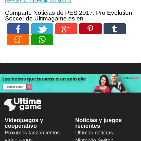
PES 2017: Pro Evolution Soccer
Comparte Noticias de PES 2017: Pro Evolution
Soccer de Ultimagame.es en
Videojuegos y
Noticias y juegos
cooperativo
recientes
Próximos lanzamientos
Últimas noticias
videojuegos
Nintendo Switch