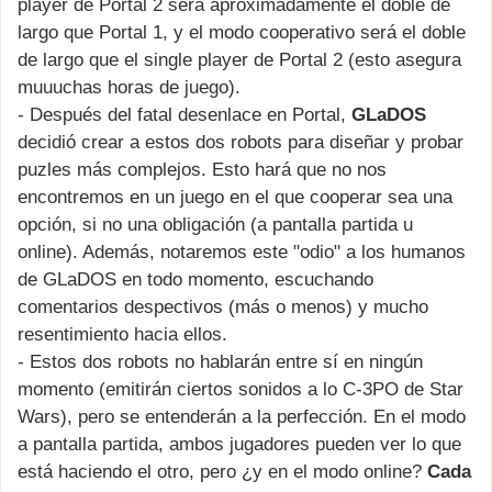
player de Portal 2 será aproximadamente el doble de
largo que Portal 1, y el modo cooperativo será el doble
de largo que el single player de Portal 2 (esto asegura
muuuchas horas de juego).
- Después del fatal desenlace en Portal,
GLaDOS
decidió crear a estos dos robots para diseñar y probar
puzles más complejos. Esto hará que no nos
encontremos en un juego en el que cooperar sea una
opción, si no una obligación (a pantalla partida u
online). Además, notaremos este "odio" a los humanos
de GLaDOS en todo momento, escuchando
comentarios despectivos (más o menos) y mucho
resentimiento hacia ellos.
- Estos dos robots no hablarán entre sí en ningún
momento (emitirán ciertos sonidos a lo C-3PO de Star
Wars), pero se entenderán a la perfección. En el modo
a pantalla partida, ambos jugadores pueden ver lo que
está haciendo el otro, pero ¿y en el modo online?
Cada