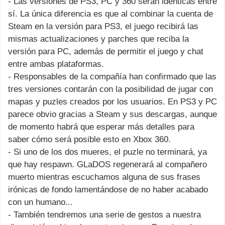
- Las versiones de PS3, PC y 360 serán idénticas entre
sí. La única diferencia es que al combinar la cuenta de
Steam en la versión para PS3, el juego recibirá las
mismas actualizaciones y parches que reciba la
versión para PC, además de permitir el juego y chat
entre ambas plataformas.
- Responsables de la compañía han confirmado que las
tres versiones contarán con la posibilidad de jugar con
mapas y puzles creados por los usuarios. En PS3 y PC
parece obvio gracias a Steam y sus descargas, aunque
de momento habrá que esperar más detalles para
saber cómo será posible esto en Xbox 360.
- Si uno de los dos mueres, el puzle no terminará, ya
que hay respawn. GLaDOS regenerará al compañero
muerto mientras escuchamos alguna de sus frases
irónicas de fondo lamentándose de no haber acabado
con un humano...
- También tendremos una serie de gestos a nuestra