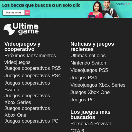
Videojuegos y
Noticias y juegos
cooperativo
recientes
Próximos lanzamientos
Últimas noticias
videojuegos
Nintendo Switch
Juegos cooperativos PS5
Videojuegos PS5
Juegos cooperativos PS4
Juegos PS4
Juegos cooperativos
Videojuegos Xbox Series
Switch
Juegos Xbox One
Juegos cooperativos
Juegos PC
Xbox Series
Juegos cooperativos
Los juegos más
Xbox One
buscados
Juegos cooperativos PC
Persona 4 Revival
GTA 6