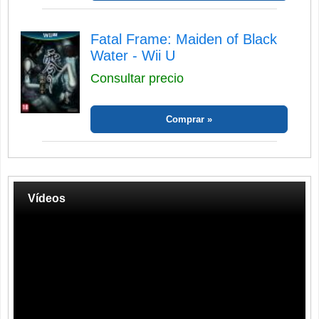
Fatal Frame: Maiden of Black
Water - Wii U
Consultar precio
Comprar
Vídeos