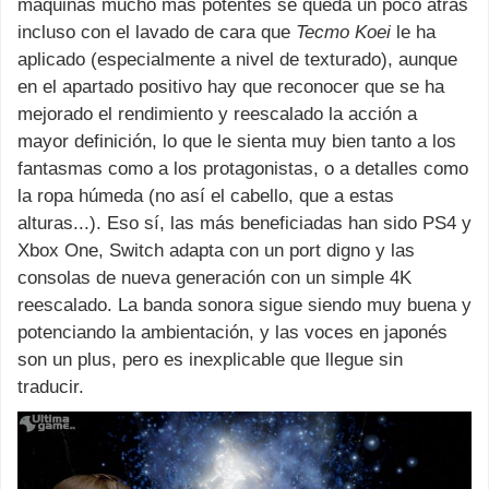
máquinas mucho más potentes se queda un poco atrás
incluso con el lavado de cara que
Tecmo Koei
le ha
aplicado (especialmente a nivel de texturado), aunque
en el apartado positivo hay que reconocer que se ha
mejorado el rendimiento y reescalado la acción a
mayor definición, lo que le sienta muy bien tanto a los
fantasmas como a los protagonistas, o a detalles como
la ropa húmeda (no así el cabello, que a estas
alturas...). Eso sí, las más beneficiadas han sido PS4 y
Xbox One, Switch adapta con un port digno y las
consolas de nueva generación con un simple 4K
reescalado. La banda sonora sigue siendo muy buena y
potenciando la ambientación, y las voces en japonés
son un plus, pero es inexplicable que llegue sin
traducir.