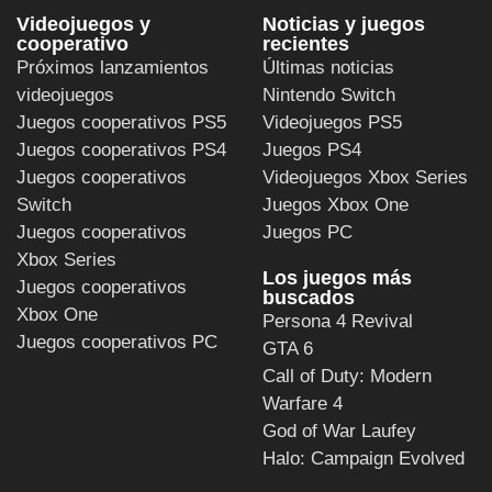
Videojuegos y
Noticias y juegos
cooperativo
recientes
Próximos lanzamientos
Últimas noticias
videojuegos
Nintendo Switch
Juegos cooperativos PS5
Videojuegos PS5
Juegos cooperativos PS4
Juegos PS4
Juegos cooperativos
Videojuegos Xbox Series
Switch
Juegos Xbox One
Juegos cooperativos
Juegos PC
Xbox Series
Los juegos más
Juegos cooperativos
buscados
Xbox One
Persona 4 Revival
Juegos cooperativos PC
GTA 6
Call of Duty: Modern
Warfare 4
God of War Laufey
Halo: Campaign Evolved