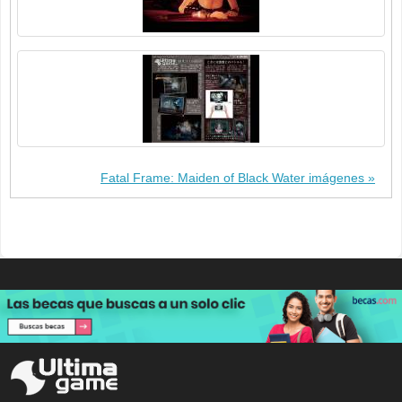
Fatal Frame: Maiden of Black Water imágenes