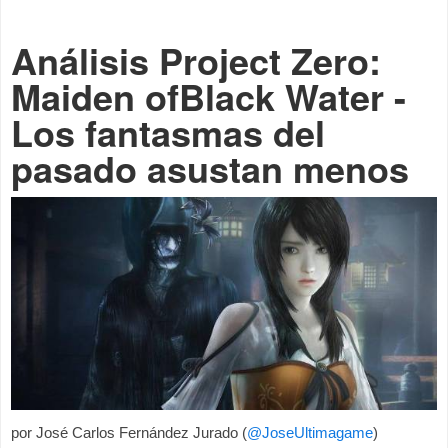
Análisis Project Zero:
Maiden ofBlack Water -
Los fantasmas del
pasado asustan menos
por
José Carlos Fernández Jurado
(
@JoseUltimagame
)