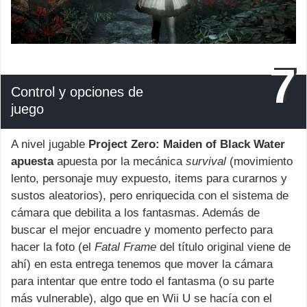
7
Control y opciones de
juego
A nivel jugable
Project Zero: Maiden of Black Water
apuesta
apuesta por la mecánica
survival
(movimiento
lento, personaje muy expuesto, items para curarnos y
sustos aleatorios), pero enriquecida con el sistema de
cámara que debilita a los fantasmas. Además de
buscar el mejor encuadre y momento perfecto para
hacer la foto (el
Fatal Frame
del título original viene de
ahí) en esta entrega tenemos que mover la cámara
para intentar que entre todo el fantasma (o su parte
más vulnerable), algo que en Wii U se hacía con el