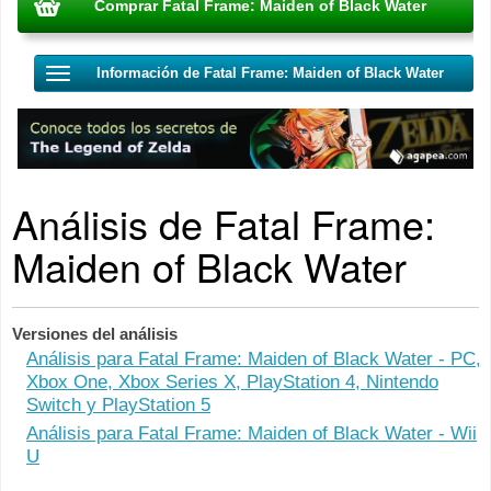
Comprar Fatal Frame: Maiden of Black Water
Información de Fatal Frame: Maiden of Black Water
Análisis de Fatal Frame:
Maiden of Black Water
Versiones del análisis
Fatal Frame: Maiden of Black Water - PC,
Xbox One, Xbox Series X, PlayStation 4, Nintendo
Switch y PlayStation 5
Fatal Frame: Maiden of Black Water - Wii
U