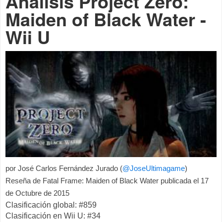
Análisis Project Zero:
Maiden of Black Water -
Wii U
por
José Carlos Fernández Jurado
(
@JoseUltimagame
)
Reseña de Fatal Frame: Maiden of Black Water publicada el
17
de Octubre de 2015
Clasificación global: #859
Clasificación en Wii U: #34