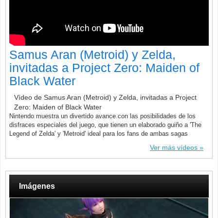
Samus Aran (Metroid) y Zelda,
invitadas a Project Zero: Maiden of
Black Water
Vídeo de Samus Aran (Metroid) y Zelda, invitadas a Project
Zero: Maiden of Black Water
Nintendo muestra un divertido avance con las posibilidades de los
disfraces especiales del juego, que tienen un elaborado guiño a 'The
Legend of Zelda' y 'Metroid' ideal para los fans de ambas sagas
Ver más vídeos
Imágenes