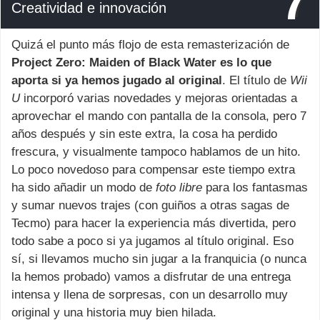
7
Creatividad e innovación
Quizá el punto más flojo de esta remasterización de
Project Zero: Maiden of Black Water es lo que
aporta si ya hemos jugado al original
. El título de
Wii
U
incorporó varias novedades y mejoras orientadas a
aprovechar el mando con pantalla de la consola, pero 7
años después y sin este extra, la cosa ha perdido
frescura, y visualmente tampoco hablamos de un hito.
Lo poco novedoso para compensar este tiempo extra
ha sido añadir un modo de
foto libre
para los fantasmas
y sumar nuevos trajes (con guiños a otras sagas de
Tecmo) para hacer la experiencia más divertida, pero
todo sabe a poco si ya jugamos al título original. Eso
sí, si llevamos mucho sin jugar a la franquicia (o nunca
la hemos probado) vamos a disfrutar de una entrega
intensa y llena de sorpresas, con un desarrollo muy
original y una historia muy bien hilada.