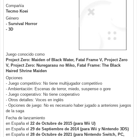
Compańía
Tecmo Koei
Género
- Survival Horror
- 3D
Juego conocido como
Project Zero: Maiden of Black Water, Fatal Frame V, Project Zero
V, Project Zero: Nuregarasu no Miko, Fatal Frame: The Black
Haired Shrine Maiden
Opciones
- Juego competitivo: No tiene multijugador competitivo
- Ambientación: Escenas de terror, miedo, suspense o gore
- Juego cooperativo: No tiene cooperativo
- Otros detalles: Voces en inglés
- Opciones de juego: No es necesario haber jugado a anteriores juegos
de la saga
Fecha de lanzamiento
en España el
22 de Octubre de 2015 (para Wii U
)
en España el
29 de Septiembre de 2014 (para Wii
y Nintendo 3DS
)
en España el
28 de Octubre de 2021 (para Nintendo Switch
, PC
,