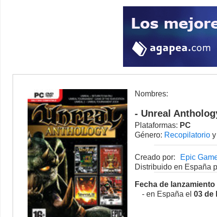
Nombres:
- Unreal Antholog
Plataformas:
PC
Género:
Recopilatorio
y
Creado por:
Epic Gam
Distribuido en España p
Fecha de lanzamiento
- en España el
03 de