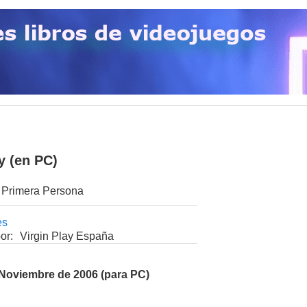
y (en PC)
 Primera Persona
es
or:
Virgin Play España
 Noviembre de 2006 (para PC)