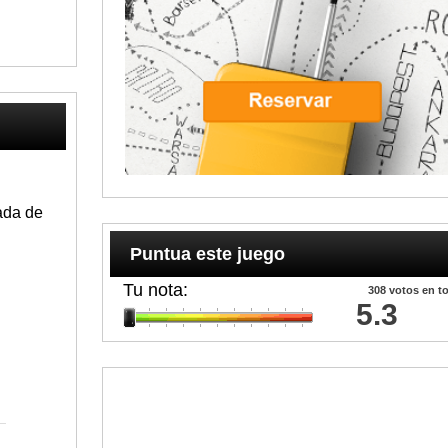
ada de
Puntua este juego
Tu nota:
308
votos en to
5.3