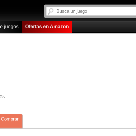
de juegos
Ofertas en Amazon
es,
Comprar