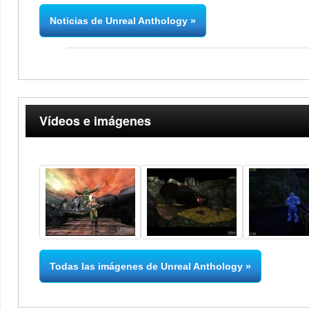
Noticias de Unreal Anthology
Vídeos e imágenes
Todas las imágenes de Unreal Anthology