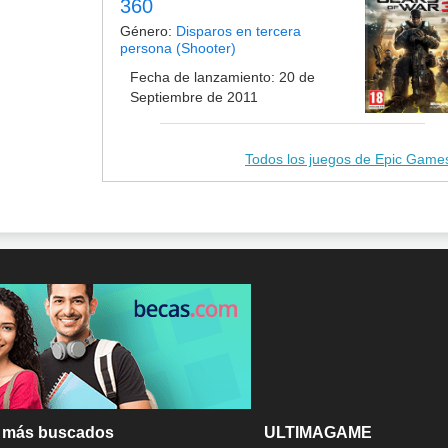
360
Género:
Disparos en tercera
persona (Shooter)
Fecha de lanzamiento: 20 de
Septiembre de 2011
Todos los juegos de Epic Game
 más buscados
ULTIMAGAME